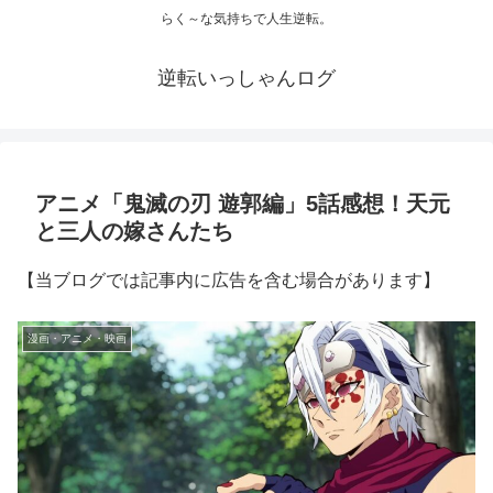
らく～な気持ちで人生逆転。
逆転いっしゃんログ
アニメ「鬼滅の刃 遊郭編」5話感想！天元
と三人の嫁さんたち
【当ブログでは記事内に広告を含む場合があります】
漫画・アニメ・映画