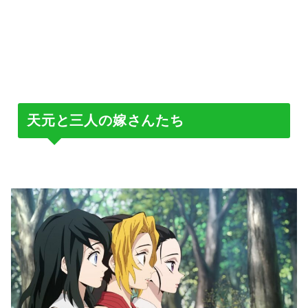
天元と三人の嫁さんたち