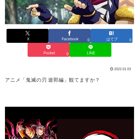
X
Facebook
はてブ
0
0
Pocket
LINE
0
2022.01.03
アニメ「鬼滅の刃 遊郭編」観てますか？