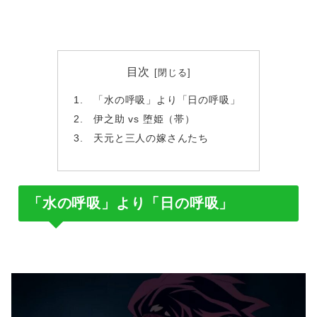
目次
「水の呼吸」より「日の呼吸」
伊之助 vs 堕姫（帯）
天元と三人の嫁さんたち
「水の呼吸」より「日の呼吸」