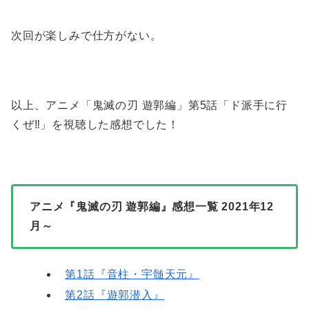
次回が楽しみで仕方がない。
以上、アニメ「鬼滅の刃 遊郭編」第5話「ド派手に行
くぜ‼」を視聴した感想でした！
アニメ『鬼滅の刃 遊郭編』感想一覧 2021年12
月～
第1話『音柱・宇髄天元』
第2話『遊郭潜入』