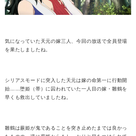
気になっていた天元の嫁三人、今回の放送で全員登場
を果たしましたね。
シリアスモードに突入した天元は嫁の命第一に行動開
始……堕姫（帯）に囚われていた一人目の嫁・雛鶴を
早くも救出していましたね。
雛鶴は蕨姫が鬼であることを突き止めたまでは良かっ