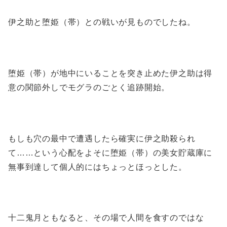
伊之助と堕姫（帯）との戦いが見ものでしたね。
堕姫（帯）が地中にいることを突き止めた伊之助は得
意の関節外しでモグラのごとく追跡開始。
もしも穴の最中で遭遇したら確実に伊之助殺られ
て……という心配をよそに堕姫（帯）の美女貯蔵庫に
無事到達して個人的にはちょっとほっとした。
十二鬼月ともなると、その場で人間を食すのではな