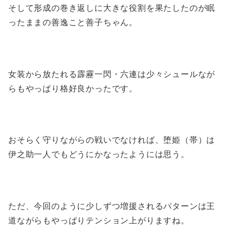
そして形成の巻き返しに大きな役割を果たしたのが眠
ったままの善逸こと善子ちゃん。
女装から放たれる霹靂一閃・六連は少々シュールなが
らもやっぱり格好良かったです。
おそらく守りながらの戦いでなければ、堕姫（帯）は
伊之助一人でもどうにかなったようには思う。
ただ、今回のように少しずつ増援されるパターンは王
道ながらもやっぱりテンション上がりますね。