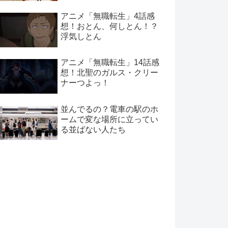
アニメ「無職転生」4話感
想！おとん、何しとん！？
浮気しとん
アニメ「無職転生」14話感
想！北聖のガルス・クリー
ナーつよっ！
並んでるの？電車の駅のホ
ームで変な場所に立ってい
る並ばない人たち