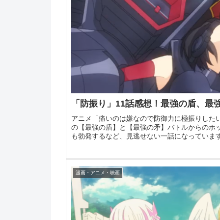
「防振り」11話感想！最強の盾、最
アニメ「痛いのは嫌なので防御力に極振りした
の【最強の盾】と【最強の矛】バトルからのホ
も勃発するなど、見逃せない一話になっています。
漫画・アニメ・映画