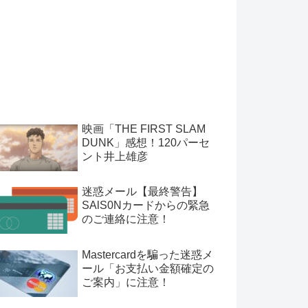
映画「THE FIRST SLAM
DUNK」感想！120パーセ
ント井上雄彦
迷惑メール【最終警告】
SAlS0Nカードからの緊急
のご連絡に注意！
Mastercardを騙った迷惑メ
ール「お支払い金額確定の
ご案内」に注意！