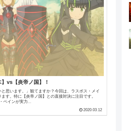
木】vs【炎帝ノ国】！
いと思います。」観てますか？今回は、ラスボス・メイ
ります。特に【炎帝ノ国】との直接対決に注目です。
ペインが実力...
2020.03.12