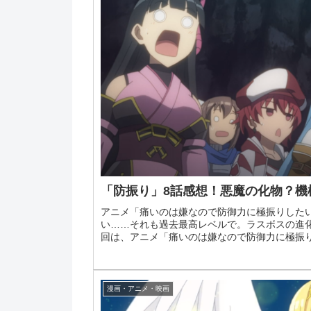
「防振り」8話感想！悪魔の化物？機
アニメ「痛いのは嫌なので防御力に極振りした
い……それも過去最高レベルで。ラスボスの進
回は、アニメ「痛いのは嫌なので防御力に極振りし
漫画・アニメ・映画