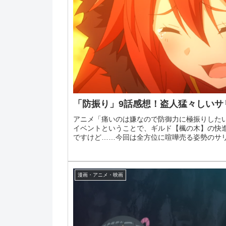
「防振り」9話感想！盗人猛々しいサ
アニメ「痛いのは嫌なので防御力に極振りした
イベントということで、ギルド【楓の木】の快
ですけど……今回は全方位に喧嘩売る姿勢のサリー
漫画・アニメ・映画