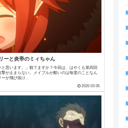
リーと炎帝のミィちゃん
いと思います。」観てますか？今回は、はやくも第四回
進撃が止まらない。メイプルが酷いのは毎度のことなん
が飛び抜け...
2020.03.05