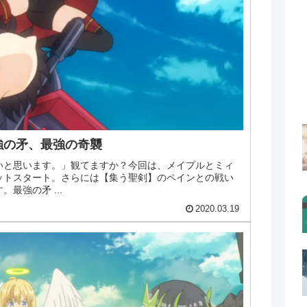
強の矛、最強の奇襲
いと思います。」観てますか？今回は、メイプルとミィ
ットスタート。さらには【集う聖剣】のペインとの戦い
最強の矛 ...
2020.03.19