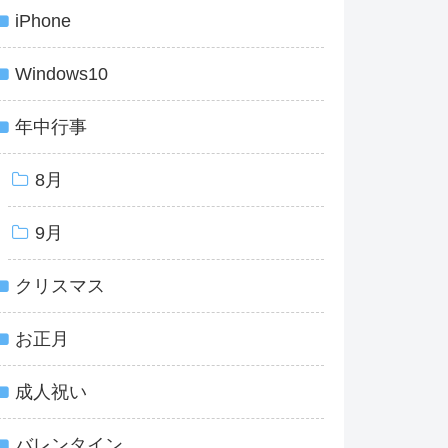
iPhone
Windows10
年中行事
8月
9月
クリスマス
お正月
成人祝い
バレンタイン