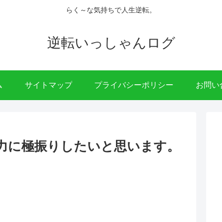
らく～な気持ちで人生逆転。
逆転いっしゃんログ
ム
サイトマップ
プライバシーポリシー
お問い
力に極振りしたいと思います。