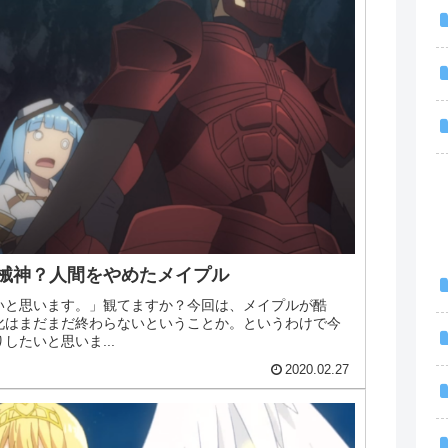
械神？人間をやめたメイプル
いと思います。」観てますか？今回は、メイプルが酷
化はまだまだ終わらないということか。というわけで今
たいと思いま...
2020.02.27