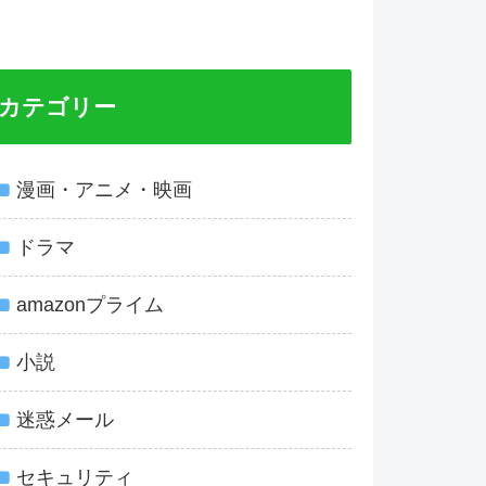
カテゴリー
漫画・アニメ・映画
ドラマ
amazonプライム
小説
迷惑メール
セキュリティ