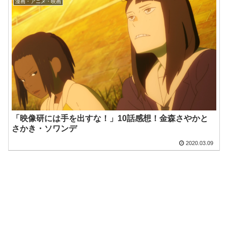
漫画・アニメ・映画
「映像研には手を出すな！」10話感想！金森さやかと
さかき・ソワンデ
2020.03.09