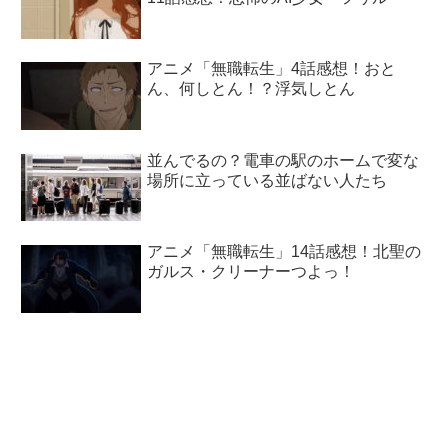
アニメ「無職転生」4話感想！おと
ん、何しとん！？浮気しとん
並んでるの？電車の駅のホームで変な
場所に立っている並ばない人たち
アニメ「無職転生」14話感想！北聖の
ガルス・クリーナーつよっ！