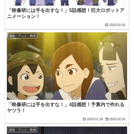
「映像研には手を出すな！」5話感想！巨大ロボットア
ニメーション！
2020.02.03
漫画・アニメ・映画
「映像研には手を出すな！」4話感想！予算内で作れる
ヤツラ！
2020.01.28
2020.02.03
漫画・アニメ・映画