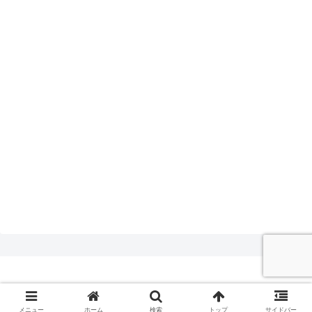
© 2017-2026 逆転いっしゃんログ.
メニュー
ホーム
検索
トップ
サイドバー