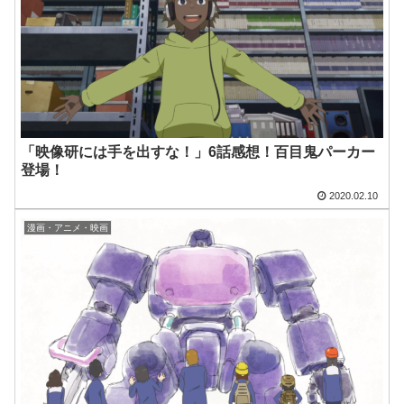
「映像研には手を出すな！」6話感想！百目鬼パーカー
登場！
2020.02.10
漫画・アニメ・映画