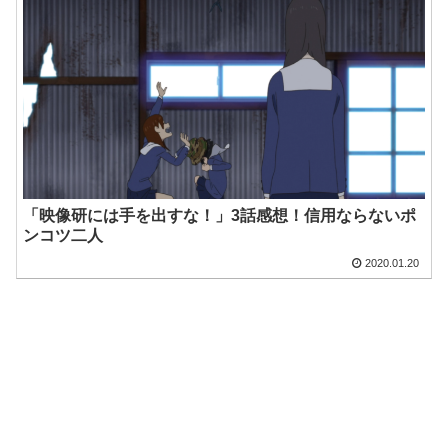
「映像研には手を出すな！」3話感想！信用ならないポ
ンコツ二人
2020.01.20