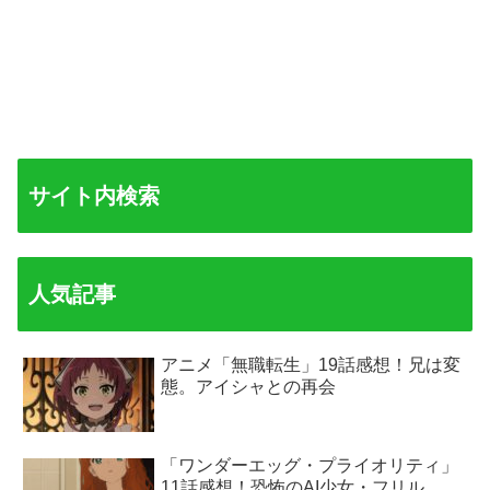
サイト内検索
人気記事
アニメ「無職転生」19話感想！兄は変
態。アイシャとの再会
「ワンダーエッグ・プライオリティ」
11話感想！恐怖のAI少女・フリル