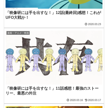
「映像研には手を出すな！」12話(最終回)感想！これが
UFO大戦か！
2020.03.23
漫画・アニメ・映画
「映像研には手を出すな！」11話感想！最強のストー
リー、最悪の外注
2020.03.16
2020.03.17