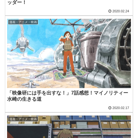
ッダー！
2020.02.24
漫画・アニメ・映画
「映像研には手を出すな！」7話感想！マイノリティー
水崎の生きる道
2020.02.17
漫画・アニメ・映画