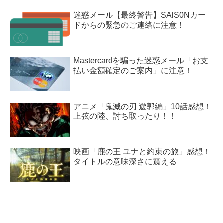
迷惑メール【最終警告】SAlS0Nカー
ドからの緊急のご連絡に注意！
Mastercardを騙った迷惑メール「お支
払い金額確定のご案内」に注意！
アニメ「鬼滅の刃 遊郭編」10話感想！
上弦の陸、討ち取ったり！！
映画「鹿の王 ユナと約束の旅」感想！
タイトルの意味深さに震える