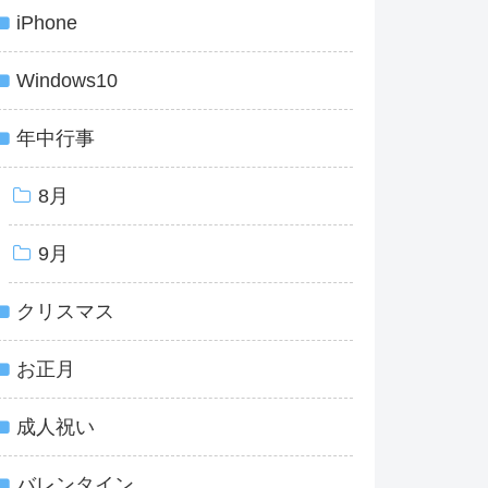
iPhone
Windows10
年中行事
8月
9月
クリスマス
お正月
成人祝い
バレンタイン