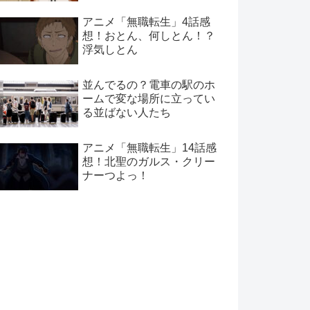
アニメ「無職転生」4話感
想！おとん、何しとん！？
浮気しとん
並んでるの？電車の駅のホ
ームで変な場所に立ってい
る並ばない人たち
アニメ「無職転生」14話感
想！北聖のガルス・クリー
ナーつよっ！