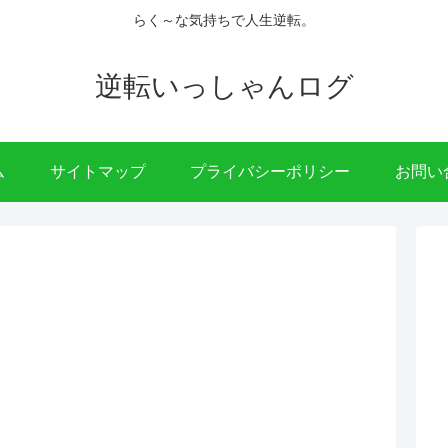
らく～な気持ちで人生逆転。
逆転いっしゃんログ
ム
サイトマップ
プライバシーポリシー
お問い