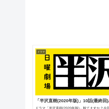
ドラマ
「半沢直樹(2020年版)」10話(最終
ドラマ「半沢直樹(2020年版)」観てますか？