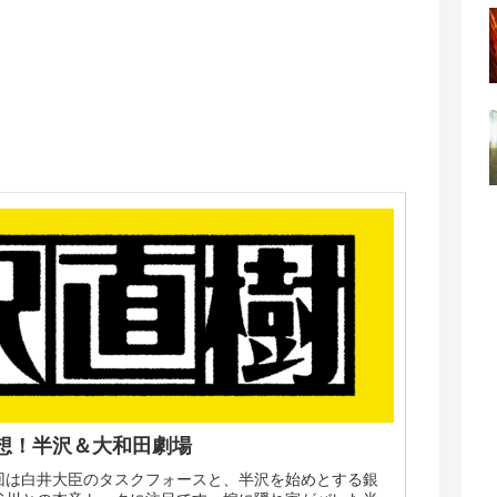
感想！半沢＆大和田劇場
今回は白井大臣のタスクフォースと、半沢を始めとする銀