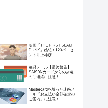
映画「THE FIRST SLAM
DUNK」感想！120パーセ
ント井上雄彦
迷惑メール【最終警告】
SAlS0Nカードからの緊急
のご連絡に注意！
Mastercardを騙った迷惑メ
ール「お支払い金額確定の
ご案内」に注意！