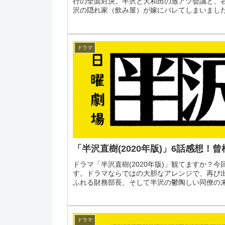
行の全面対決。半沢と大和田の激アツ会議と、
沢の隠れ家（飲み屋）が嫁にバレてしまいましたね
ドラマ
「半沢直樹(2020年版)」6話感想！
ドラマ「半沢直樹(2020年版)」観てますか？
す。ドラマならではの大胆なアレンジで、再び
ふれる財務部長、そして半沢の鬱陶しい同僚の末路
ドラマ