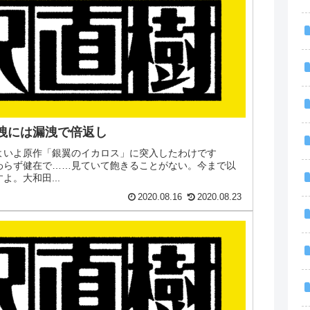
漏洩には漏洩で倍返し
いよいよ原作「銀翼のイカロス」に突入したわけです
わらず健在で……見ていて飽きることがない。今まで以
。大和田...
2020.08.16
2020.08.23