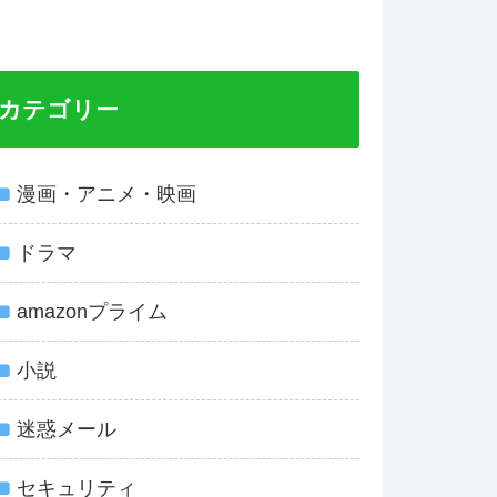
カテゴリー
漫画・アニメ・映画
ドラマ
amazonプライム
小説
迷惑メール
セキュリティ