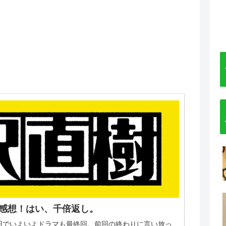
回)感想！はい、千倍返し。
今回でいよいよドラマも最終回。前回の終わりに言い放っ