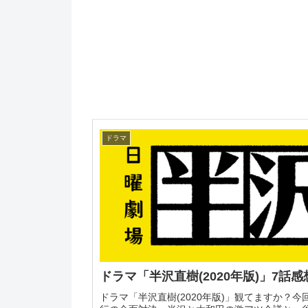
ドラマ
ドラマ「半沢直樹(2020年版)」7話
ドラマ「半沢直樹(2020年版)」観てますか？