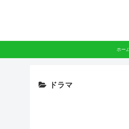
ホー
ドラマ