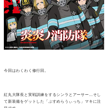
今回はわくわく修行回。
紅丸大隊長と実戦訓練をするシンラとアーサー…そし
て新装備をゲットした「ぷすめらうぃっち」マキに注