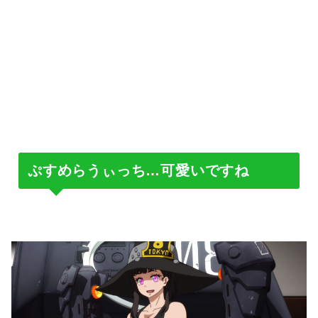
ぷすめらうぃっち…可愛いですね