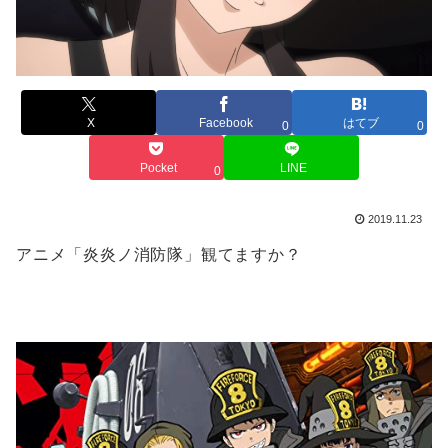
X
Facebook
はてブ
0
0
Pocket
LINE
0
2019.11.23
アニメ「炎炎ノ消防隊」観てますか？