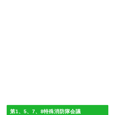
第1、5、7、8特殊消防隊会議