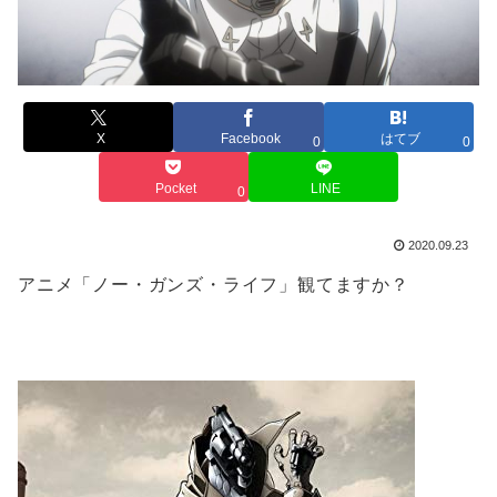
X
Facebook
はてブ
0
0
Pocket
LINE
0
2020.09.23
アニメ「ノー・ガンズ・ライフ」観てますか？