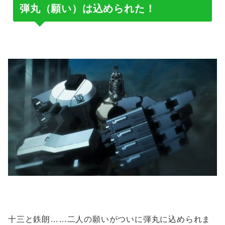
弾丸（願い）は込められた！
十三と鉄朗……二人の願いがついに弾丸に込められま