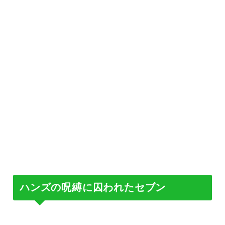
ハンズの呪縛に囚われたセブン