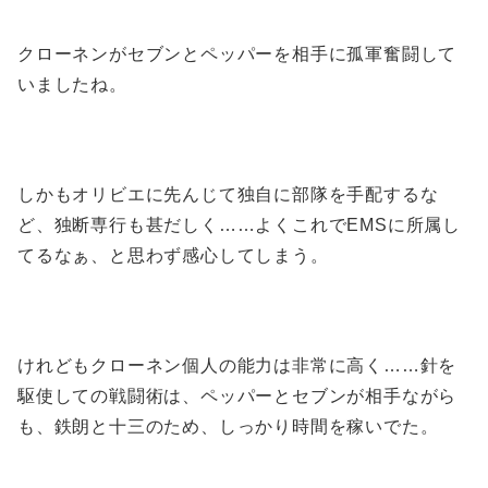
クローネンがセブンとペッパーを相手に孤軍奮闘して
いましたね。
しかもオリビエに先んじて独自に部隊を手配するな
ど、独断専行も甚だしく……よくこれでEMSに所属し
てるなぁ、と思わず感心してしまう。
けれどもクローネン個人の能力は非常に高く……針を
駆使しての戦闘術は、ペッパーとセブンが相手ながら
も、鉄朗と十三のため、しっかり時間を稼いでた。