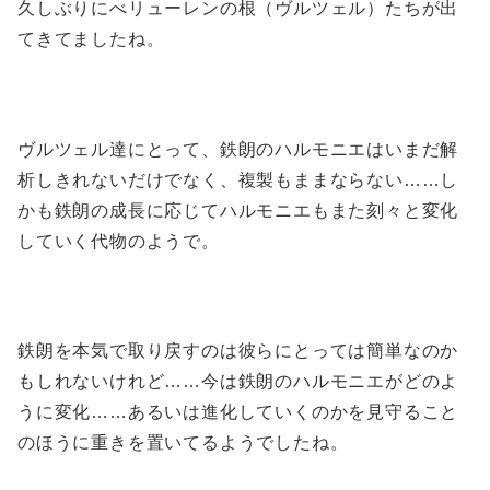
久しぶりにべリューレンの根（ヴルツェル）たちが出
てきてましたね。
ヴルツェル達にとって、鉄朗のハルモニエはいまだ解
析しきれないだけでなく、複製もままならない……し
かも鉄朗の成長に応じてハルモニエもまた刻々と変化
していく代物のようで。
鉄朗を本気で取り戻すのは彼らにとっては簡単なのか
もしれないけれど……今は鉄朗のハルモニエがどのよ
うに変化……あるいは進化していくのかを見守ること
のほうに重きを置いてるようでしたね。