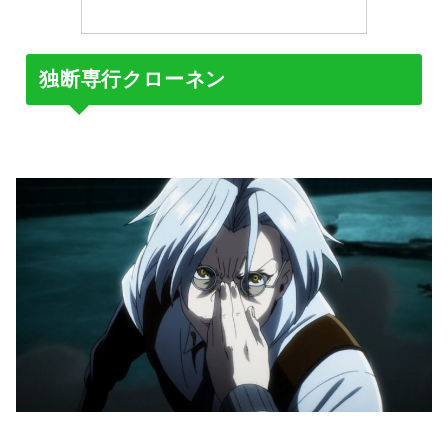
独断専行クローネン