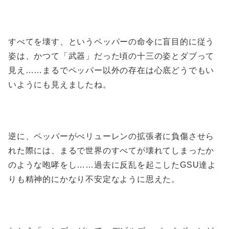
すべてを壊す、というペッパーの命令に盲目的に従う
姿は、かつて「武器」だった頃の十三の姿とダブって
見え……まるでペッパー以外の存在は心底どうでもい
いようにも見えましたね。
逆に、ペッパーがべリューレンの拡張者に負傷させら
れた際には、まるで世界のすべてが壊れてしまったか
のような咆哮をし……過去に反乱を起こしたGSU達よ
りも精神的にかなり不安定なように思えた。