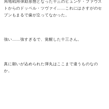
局地戦用弾劾形態となった十三のヒュンケ・ファウス
トからのドッペル・ツヴァイ……これにはさすがのセ
ブンもまるで歯が立ってなかった。
強い……強すぎるで、覚醒した十三さん。
真に願いが込められた弾丸はここまで違うものなの
か。