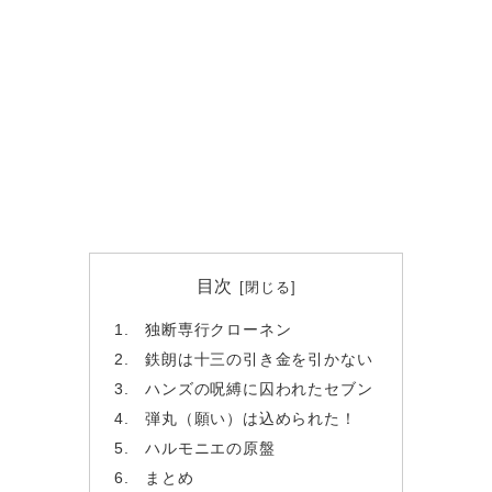
目次
独断専行クローネン
鉄朗は十三の引き金を引かない
ハンズの呪縛に囚われたセブン
弾丸（願い）は込められた！
ハルモニエの原盤
まとめ