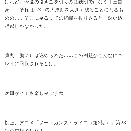
けれども今度の引き金を引くのは鉄朗ではなく十三自
身……それはGSUの大原則を大きく破ることになるも
のの……そこに至るまでの経緯を振り返ると、深い納
得感しかなかった。
弾丸（願い）は込められた……この副題がこんなにキ
レイに回収されるとは。
次回がとても楽しみですね！
以上、アニメ「ノー・ガンズ・ライフ（第2期）」第23
話の感想でした！