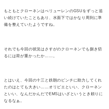
もともとクローネンはべリューレンのGSUをずっと追
い続けていたこともあり、水面下ではかなり周到に準
備を整えていたようですね。
それでも今回の状況はさすがのクローネンでも捌き切
るには荷が重かったか……。
とはいえ、今回の十三と鉄朗のピンチに助力してくれ
たのはとても大きい……オリビエといい、クローネン
といい、なんだかんだでEMSはいざというとき頼りに
なるなぁ。