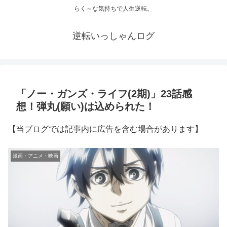
らく～な気持ちで人生逆転。
逆転いっしゃんログ
「ノー・ガンズ・ライフ(2期)」23話感
想！弾丸(願い)は込められた！
【当ブログでは記事内に広告を含む場合があります】
漫画・アニメ・映画