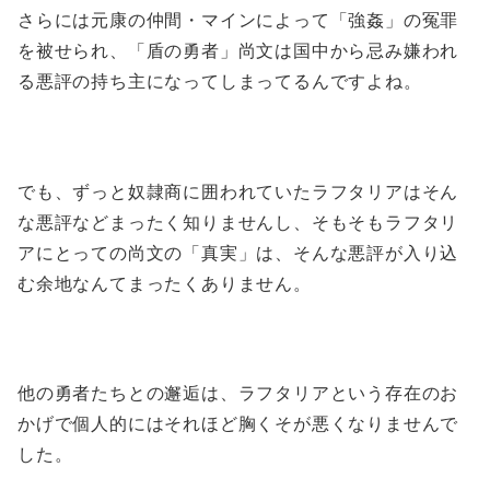
さらには元康の仲間・マインによって「強姦」の冤罪
を被せられ、「盾の勇者」尚文は国中から忌み嫌われ
る悪評の持ち主になってしまってるんですよね。
でも、ずっと奴隷商に囲われていたラフタリアはそん
な悪評などまったく知りませんし、そもそもラフタリ
アにとっての尚文の「真実」は、そんな悪評が入り込
む余地なんてまったくありません。
他の勇者たちとの邂逅は、ラフタリアという存在のお
かげで個人的にはそれほど胸くそが悪くなりませんで
した。