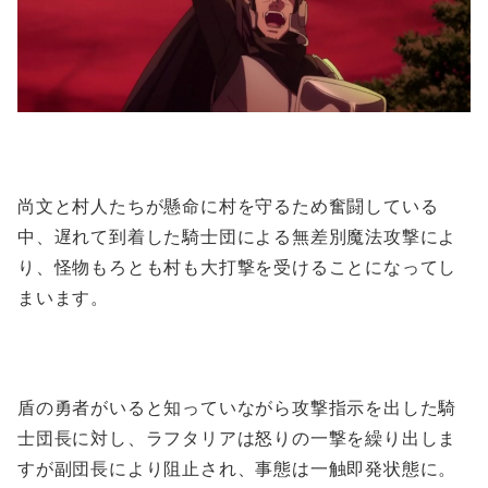
尚文と村人たちが懸命に村を守るため奮闘している
中、遅れて到着した騎士団による無差別魔法攻撃によ
り、怪物もろとも村も大打撃を受けることになってし
まいます。
盾の勇者がいると知っていながら攻撃指示を出した騎
士団長に対し、ラフタリアは怒りの一撃を繰り出しま
すが副団長により阻止され、事態は一触即発状態に。