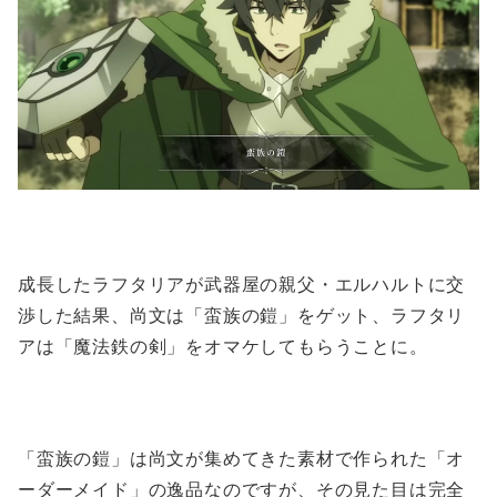
成長したラフタリアが武器屋の親父・エルハルトに交
渉した結果、尚文は「蛮族の鎧」をゲット、ラフタリ
アは「魔法鉄の剣」をオマケしてもらうことに。
「蛮族の鎧」は尚文が集めてきた素材で作られた「オ
ーダーメイド」の逸品なのですが、その見た目は完全