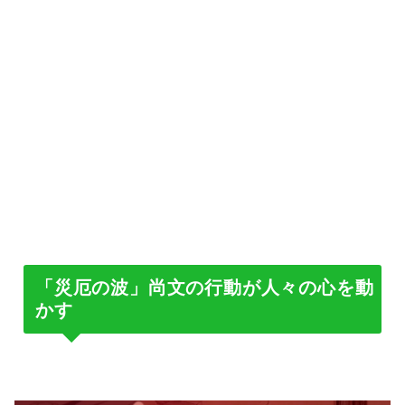
「災厄の波」尚文の行動が人々の心を動
かす