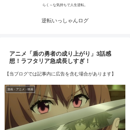
らく～な気持ちで人生逆転。
逆転いっしゃんログ
アニメ「盾の勇者の成り上がり」3話感
想！ラフタリア急成長しすぎ！
【当ブログでは記事内に広告を含む場合があります】
漫画・アニメ・映画