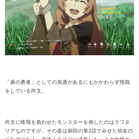
「盾の勇者」としての加護があるにもかかわらず怪我
をしている尚文。
尚文に怪我を負わせたモンスターを倒したのはラフタ
リアなのですが、その姿は前回の第2話でみせた幼女の