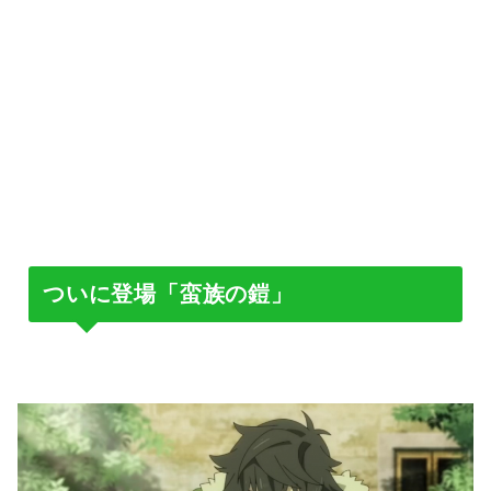
ついに登場「蛮族の鎧」