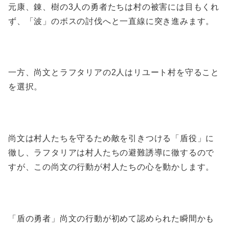
元康、錬、樹の3人の勇者たちは村の被害には目もくれ
ず、「波」のボスの討伐へと一直線に突き進みます。
一方、尚文とラフタリアの2人はリユート村を守ること
を選択。
尚文は村人たちを守るため敵を引きつける「盾役」に
徹し、ラフタリアは村人たちの避難誘導に徹するので
すが、この尚文の行動が村人たちの心を動かします。
「盾の勇者」尚文の行動が初めて認められた瞬間かも