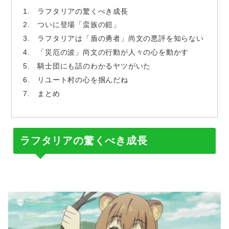
ラフタリアの驚くべき成長
ついに登場「蛮族の鎧」
ラフタリアは「盾の勇者」尚文の悪評を知らない
「災厄の波」尚文の行動が人々の心を動かす
騎士団にも話のわかるヤツがいた
リユート村の心を掴んだね
まとめ
ラフタリアの驚くべき成長