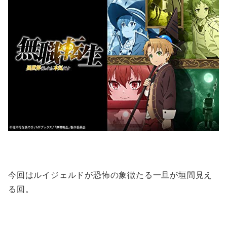
今回はルイジェルドが恐怖の象徴たる一旦が垣間見え
る回。