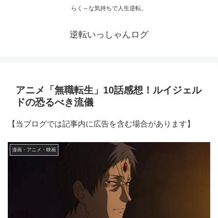
らく～な気持ちで人生逆転。
逆転いっしゃんログ
アニメ「無職転生」10話感想！ルイジェル
ドの恐るべき流儀
【当ブログでは記事内に広告を含む場合があります】
漫画・アニメ・映画