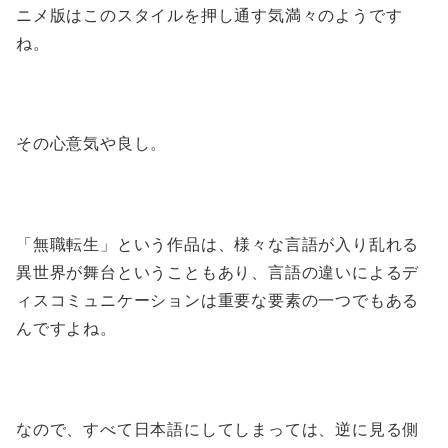
ニメ版はこのスタイルを押し通す気満々のようです
ね。
その心意気や良し。
「無職転生」という作品は、様々な言語が入り乱れる
異世界が舞台ということもあり、言語の違いによるデ
ィスコミュニケーションは重要な要素の一つでもある
んですよね。
なので、すべて日本語にしてしまっては、逆に見る側