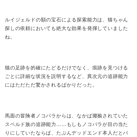
ルイジェルドの額の宝石による探索能力は、猫ちゃん
探しの依頼においても絶大な効果を発揮していました
ね。
猫の足跡を的確にたどるだけでなく、痕跡を見つける
ごとに詳細な状況を説明するなど、異次元の追跡能力
にはただただ驚かされるばかりだった。
馬面の冒険者ノコパラからは、なかば揶揄されていた
スペルド族の追跡能力……もしもノコパラが目の当た
りにしていたならば、たぶんデッドエンド本人だとバ