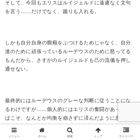
そして、今回もエリスはルイジェルドに遠慮なく文句
を言う……だけでなく、蹴りも入れる。
しかも自分自身の癇癪をぶつけるためじゃなく、自分
達のために頑張っているルーデウスのために怒ってる
もんだから、さすがのルイジェルドも己の流儀を押し
通せない。
最終的にはルーデウスのグレーな判断に従うことにな
るわけですが……個人的にはエリスの奮闘があったれ
ばこそ、なんとか均衡を崩さずに済んだように思える
んですよね。
メニュー
ホーム
検索
トップ
サイドバー