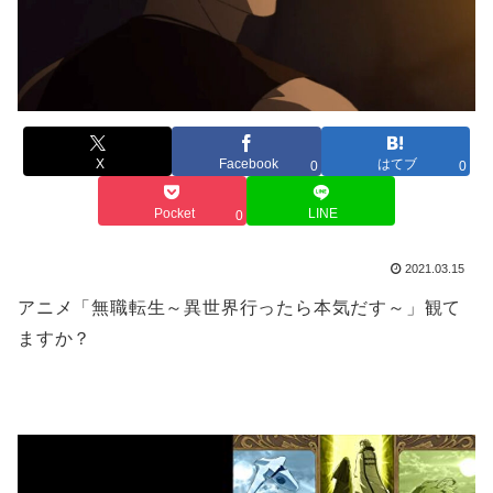
X
Facebook
はてブ
0
0
Pocket
LINE
0
2021.03.15
アニメ「無職転生～異世界行ったら本気だす～」観て
ますか？