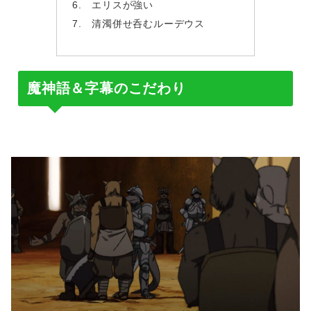
エリスが強い
清濁併せ呑むルーデウス
魔神語＆字幕のこだわり