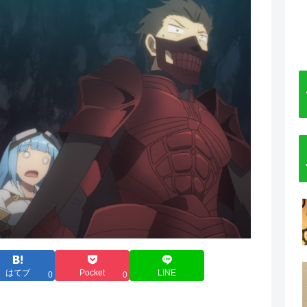
はてブ
Pocket
LINE
0
0