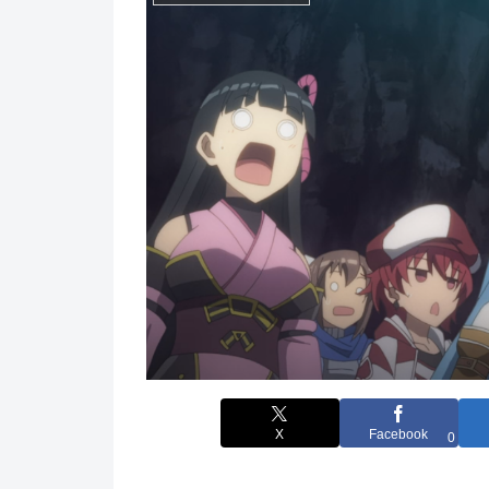
X
Facebook
0