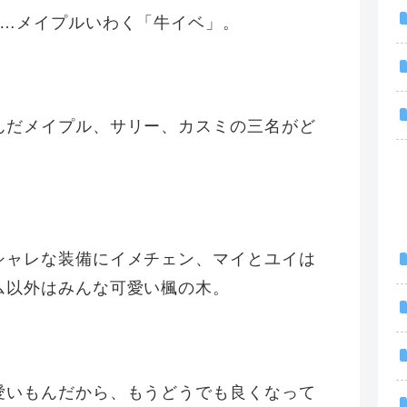
……メイプルいわく「牛イベ」。
んだメイプル、サリー、カスミの三名がど
シャレな装備にイメチェン、マイとユイは
ム以外はみんな可愛い楓の木。
愛いもんだから、もうどうでも良くなって