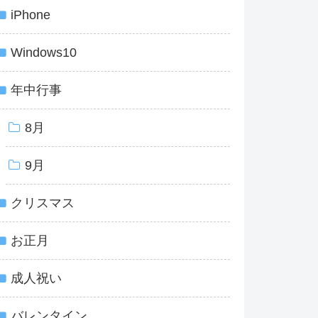
iPhone
Windows10
年中行事
8月
9月
クリスマス
お正月
成人祝い
バレンタイン