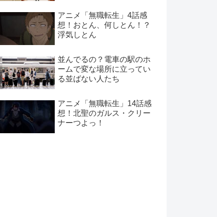
アニメ「無職転生」4話感
想！おとん、何しとん！？
浮気しとん
並んでるの？電車の駅のホ
ームで変な場所に立ってい
る並ばない人たち
アニメ「無職転生」14話感
想！北聖のガルス・クリー
ナーつよっ！