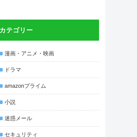
カテゴリー
漫画・アニメ・映画
ドラマ
amazonプライム
小説
迷惑メール
セキュリティ