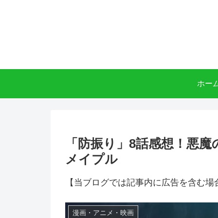
ホー
「防振り」8話感想！悪魔
メイプル
【当ブログでは記事内に広告を含む場
漫画・アニメ・映画