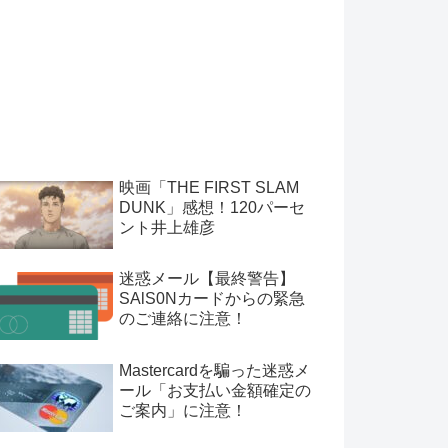
映画「THE FIRST SLAM
DUNK」感想！120パーセ
ント井上雄彦
迷惑メール【最終警告】
SAlS0Nカードからの緊急
のご連絡に注意！
Mastercardを騙った迷惑メ
ール「お支払い金額確定の
ご案内」に注意！