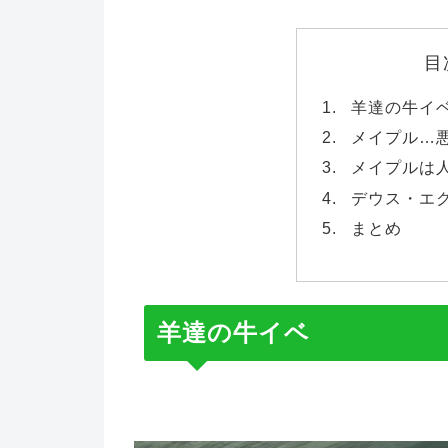
目
羊達の牛イ
メイプル…
メイプルは
デウス・エ
まとめ
羊達の牛イベ