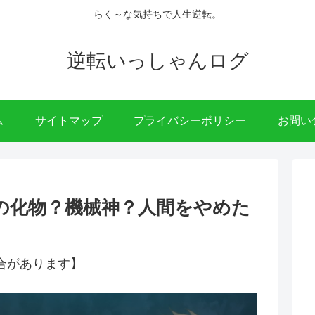
らく～な気持ちで人生逆転。
逆転いっしゃんログ
ム
サイトマップ
プライバシーポリシー
お問い
の化物？機械神？人間をやめた
合があります】