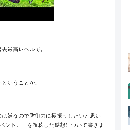
過去最高レベルで。
いということか。
のは嫌なので防御力に極振りしたいと思い
イベント。」を視聴した感想について書きま