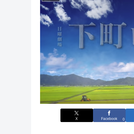
X
Facebook
0