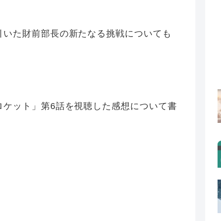
引いた財前部長の新たなる挑戦についても
ロケット」第6話を視聴した感想について書