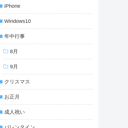
iPhone
Windows10
年中行事
8月
9月
クリスマス
お正月
成人祝い
バレンタイン