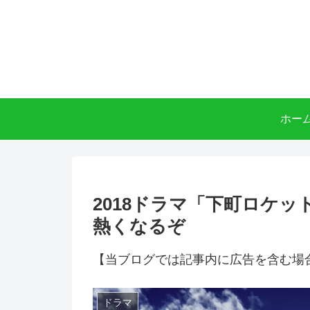
ホー
2018ドラマ「下町ロケ
熱くなるぞ
【当ブログでは記事内に広告を含む場
ドラマ