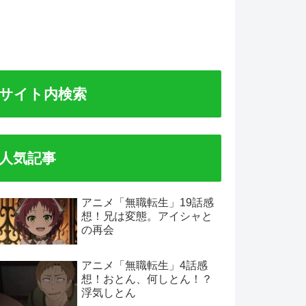
サイト内検索
人気記事
アニメ「無職転生」19話感
想！兄は変態。アイシャと
の再会
アニメ「無職転生」4話感
想！おとん、何しとん！？
浮気しとん