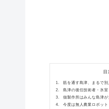
目
筋を通す島津、まるで別
島津の後任技術者・氷室
佃製作所はみんな島津が
今度は無人農業ロボット