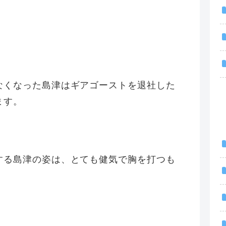
なくなった島津はギアゴーストを退社した
ます。
する島津の姿は、とても健気で胸を打つも