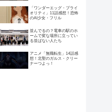
「ワンダーエッグ・プライ
オリティ」11話感想！恐怖
のAI少女・フリル
並んでるの？電車の駅のホ
ームで変な場所に立ってい
る並ばない人たち
アニメ「無職転生」14話感
想！北聖のガルス・クリー
ナーつよっ！