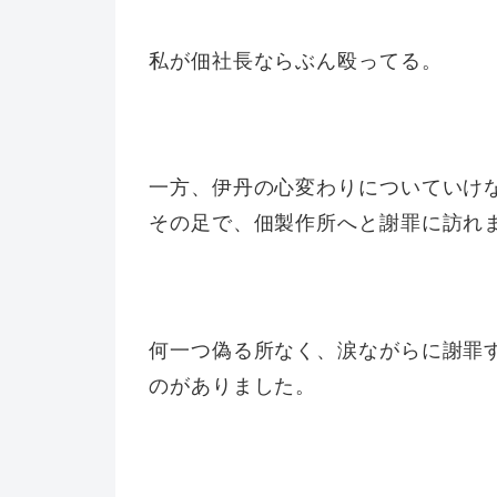
私が佃社長ならぶん殴ってる。
一方、伊丹の心変わりについていけ
その足で、佃製作所へと謝罪に訪れ
何一つ偽る所なく、涙ながらに謝罪
のがありました。