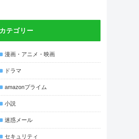
カテゴリー
漫画・アニメ・映画
ドラマ
amazonプライム
小説
迷惑メール
セキュリティ