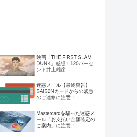
映画「THE FIRST SLAM
DUNK」感想！120パーセ
ント井上雄彦
迷惑メール【最終警告】
SAlS0Nカードからの緊急
のご連絡に注意！
Mastercardを騙った迷惑メ
ール「お支払い金額確定の
ご案内」に注意！