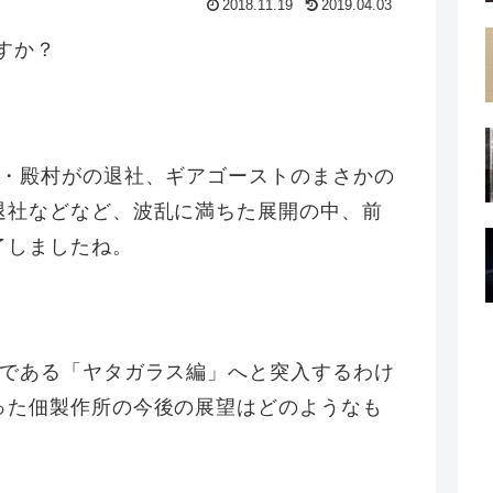
2018.11.19
2019.04.03
すか？
頭・殿村がの退社、ギアゴーストのまさかの
退社などなど、波乱に満ちた展開の中、前
了しましたね。
トである「ヤタガラス編」へと突入するわけ
った佃製作所の今後の展望はどのようなも