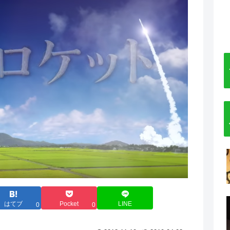
はてブ
Pocket
LINE
0
0