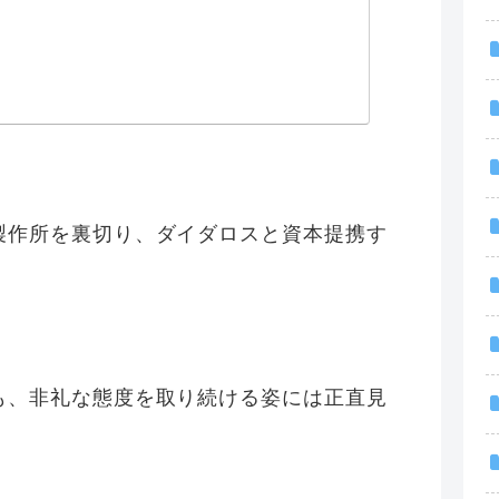
製作所を裏切り、ダイダロスと資本提携す
も、非礼な態度を取り続ける姿には正直見