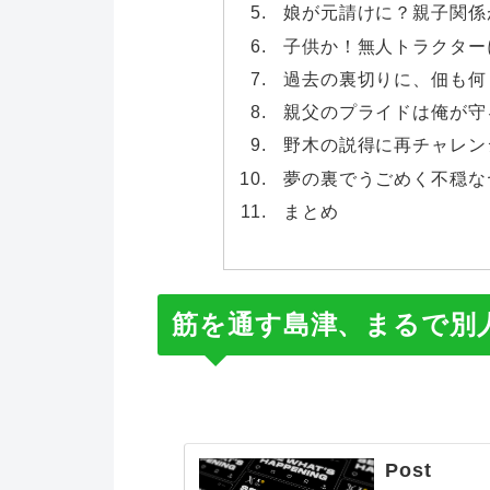
娘が元請けに？親子関係
子供か！無人トラクター
過去の裏切りに、佃も何
親父のプライドは俺が守
野木の説得に再チャレン
夢の裏でうごめく不穏な
まとめ
筋を通す島津、まるで別
Post