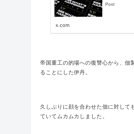
Post
x.com
帝国重工の的場への復讐心から、佃
ることにした伊丹。
久しぶりに顔を合わせた佃に対して
ていてムカムカしました。