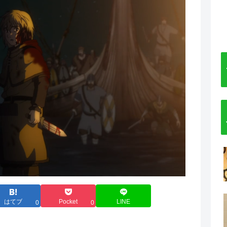
はてブ
Pocket
LINE
0
0