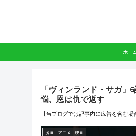
ホー
「ヴィンランド・サガ」6
悩、恩は仇で返す
【当ブログでは記事内に広告を含む場
漫画・アニメ・映画