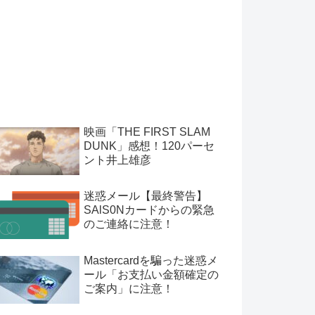
映画「THE FIRST SLAM
DUNK」感想！120パーセ
ント井上雄彦
迷惑メール【最終警告】
SAlS0Nカードからの緊急
のご連絡に注意！
Mastercardを騙った迷惑メ
ール「お支払い金額確定の
ご案内」に注意！