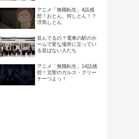
アニメ「無職転生」4話感
想！おとん、何しとん！？
浮気しとん
並んでるの？電車の駅のホ
ームで変な場所に立ってい
る並ばない人たち
アニメ「無職転生」14話感
想！北聖のガルス・クリー
ナーつよっ！