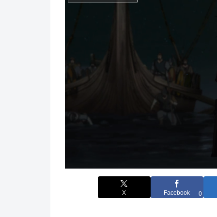
X
Facebook
0