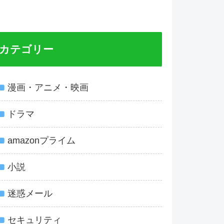
カテゴリー
漫画・アニメ・映画
ドラマ
amazonプライム
小説
迷惑メール
セキュリティ