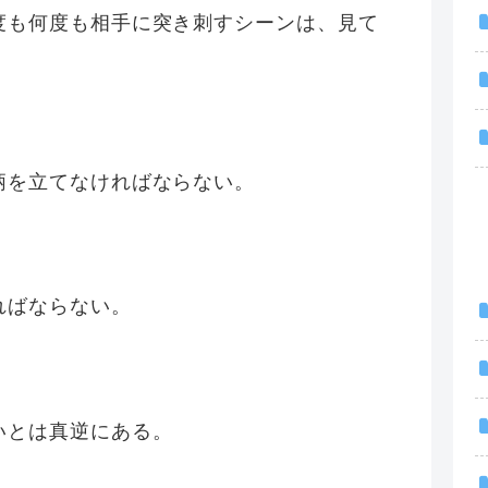
度も何度も相手に突き刺すシーンは、見て
柄を立てなければならない。
ればならない。
いとは真逆にある。