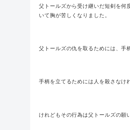
父トールズから受け継いだ短剣を何
いて胸が苦しくなりました。
父トールズの仇を取るためには、手
手柄を立てるためには人を殺さなけ
けれどもその行為は父トールズの願