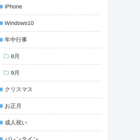
iPhone
Windows10
年中行事
8月
9月
クリスマス
お正月
成人祝い
バレンタイン