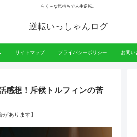
らく～な気持ちで人生逆転。
逆転いっしゃんログ
ム
サイトマップ
プライバシーポリシー
お問い
話感想！斥候トルフィンの苦
合があります】