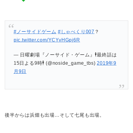
#ノーサイドゲーム
#しゃべくり007
？
pic.twitter.com/YCYvHGpj6R
— 日曜劇場『ノーサイド・ゲーム』🕴最終話は
15日よる9時🕴 (@noside_game_tbs)
2019年9
月9日
後半からは浜畑も出場…そして七尾も出場。