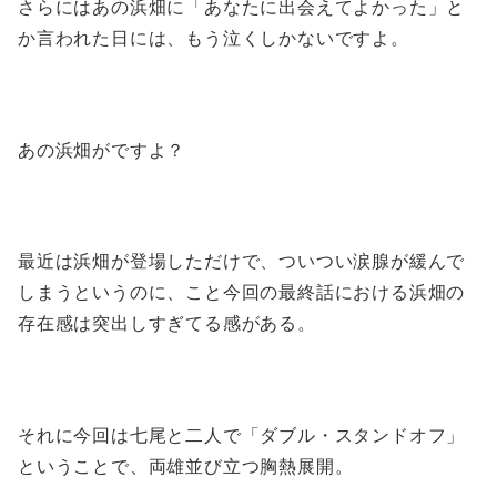
さらにはあの浜畑に「あなたに出会えてよかった」と
か言われた日には、もう泣くしかないですよ。
あの浜畑がですよ？
最近は浜畑が登場しただけで、ついつい涙腺が緩んで
しまうというのに、こと今回の最終話における浜畑の
存在感は突出しすぎてる感がある。
それに今回は七尾と二人で「ダブル・スタンドオフ」
ということで、両雄並び立つ胸熱展開。