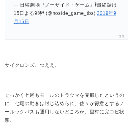
— 日曜劇場『ノーサイド・ゲーム』🕴最終話は
15日よる9時🕴 (@noside_game_tbs)
2019年9
月15日
サイクロンズ、つええ。
せっかく七尾もモールのトラウマを克服したというの
に、七尾の動きは封じ込められ、佐々が得意とするノ
ールックパスも通用しないどころか、里村に完コピ状
態。