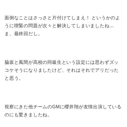
面倒なことはさっさと片付けてしまえ！ というかのよ
うに喫緊の問題が次々と解決してしまいましたね…
ま、最終回だし。
脇坂と風間が高校の同級生という設定には思わずズッ
コケそうになりましたけど、それはそれでアリだった
と思う。
視察にきた他チームのGMに櫻井翔が友情出演している
のにも驚きましたね。