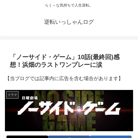
らく～な気持ちで人生逆転。
逆転いっしゃんログ
「ノーサイド・ゲーム」10話(最終回)感
想！浜畑のラストワンプレーに涙
【当ブログでは記事内に広告を含む場合があります】
ドラマ