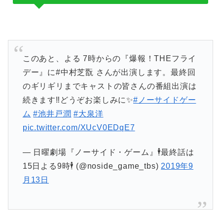
このあと、よる 7時からの『爆報！THEフライ
デー』に#中村芝翫 さんが出演します。最終回
のギリギリまでキャストの皆さんの番組出演は
続きます‼️どうぞお楽しみに✨
#ノーサイドゲー
ム
#池井戸潤
#大泉洋
pic.twitter.com/XUcV0EDqE7
— 日曜劇場『ノーサイド・ゲーム』🕴最終話は
15日よる9時🕴 (@noside_game_tbs)
2019年9
月13日