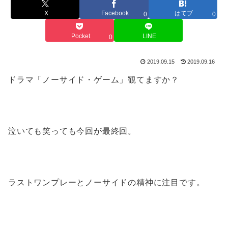
X
Facebook
はてブ
0
0
Pocket
LINE
0
2019.09.15
2019.09.16
ドラマ「ノーサイド・ゲーム」観てますか？
泣いても笑っても今回が最終回。
ラストワンプレーとノーサイドの精神に注目です。