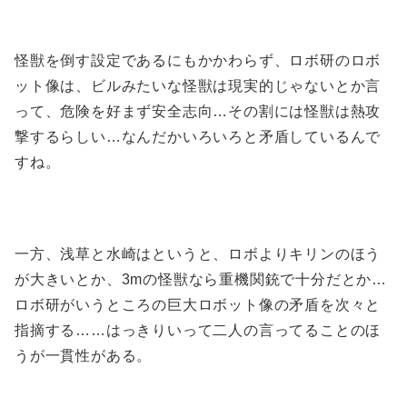
怪獣を倒す設定であるにもかかわらず、ロボ研のロボ
ット像は、ビルみたいな怪獣は現実的じゃないとか言
って、危険を好まず安全志向…その割には怪獣は熱攻
撃するらしい…なんだかいろいろと矛盾しているんで
すね。
一方、浅草と水崎はというと、ロボよりキリンのほう
が大きいとか、3mの怪獣なら重機関銃で十分だとか…
ロボ研がいうところの巨大ロボット像の矛盾を次々と
指摘する……はっきりいって二人の言ってることのほ
うが一貫性がある。