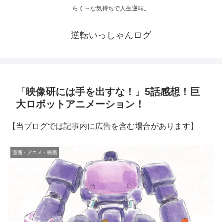
らく～な気持ちで人生逆転。
逆転いっしゃんログ
「映像研には手を出すな！」5話感想！巨
大ロボットアニメーション！
【当ブログでは記事内に広告を含む場合があります】
漫画・アニメ・映画