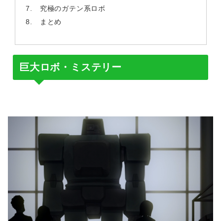
究極のガテン系ロボ
まとめ
巨大ロボ・ミステリー