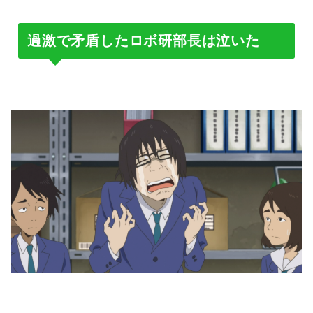
過激で矛盾したロボ研部長は泣いた