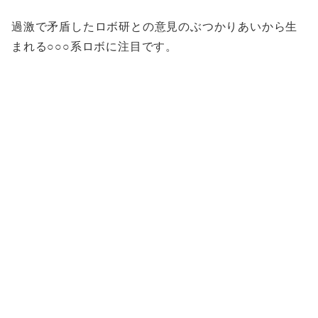
過激で矛盾したロボ研との意見のぶつかりあいから生
まれる○○○系ロボに注目です。