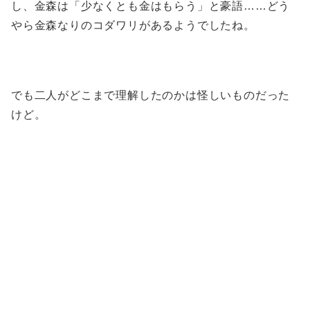
し、金森は「少なくとも金はもらう」と豪語……どう
やら金森なりのコダワリがあるようでしたね。
でも二人がどこまで理解したのかは怪しいものだった
けど。