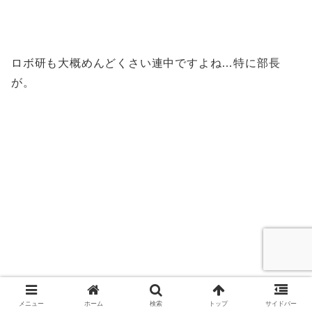
ロボ研も大概めんどくさい連中ですよね…特に部長
が。
メニュー
ホーム
検索
トップ
サイドバー