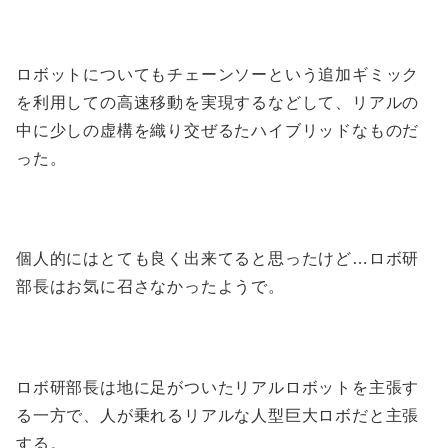
ロボットについてもチェーンソーという追加ギミック
を利用しての高速移動を実現するなどして、リアルの
中に少しの虚構を織り交ぜるたハイブリッドなものだ
った。
個人的にはとても良く出来てると思ったけど…ロボ研
部長はお気に召さなかったようで。
ロボ研部長は地に足がついたリアルロボットを主張す
る一方で、人が乗れるリアルな人型巨大ロボだと主張
する。