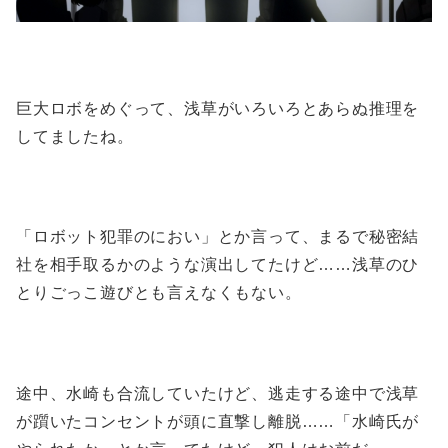
巨大ロボをめぐって、浅草がいろいろとあらぬ推理を
してましたね。
「ロボット犯罪のにおい」とか言って、まるで秘密結
社を相手取るかのような演出してたけど……浅草のひ
とりごっこ遊びとも言えなくもない。
途中、水崎も合流していたけど、逃走する途中で浅草
が躓いたコンセントが頭に直撃し離脱……「水崎氏が