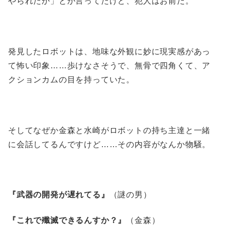
やられたか」とか言ってたけど、犯人はお前だ。
発見したロボットは、地味な外観に妙に現実感があっ
て怖い印象……歩けなさそうで、無骨で四角くて、ア
クションカムの目を持っていた。
そしてなぜか金森と水崎がロボットの持ち主達と一緒
に会話してるんですけど……その内容がなんか物騒。
『武器の開発が遅れてる』
（謎の男）
『これで殲滅できるんすか？』
（金森）