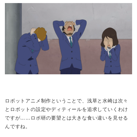
ロボットアニメ制作ということで、浅草と水崎は次々
とロボットの設定やディティールを追求していくわけ
ですが……ロボ研の要望とは大きな食い違いを見せる
んですね。