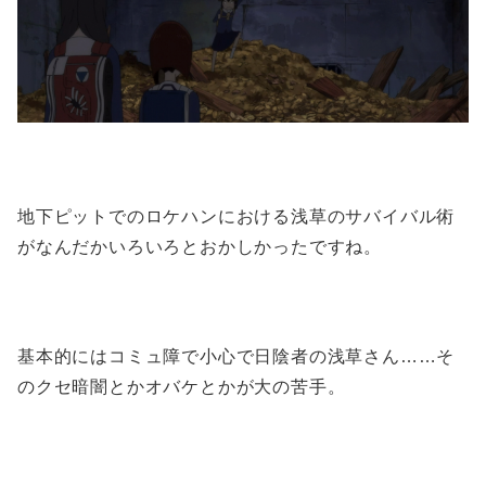
地下ピットでのロケハンにおける浅草のサバイバル術
がなんだかいろいろとおかしかったですね。
基本的にはコミュ障で小心で日陰者の浅草さん……そ
のクセ暗闇とかオバケとかが大の苦手。