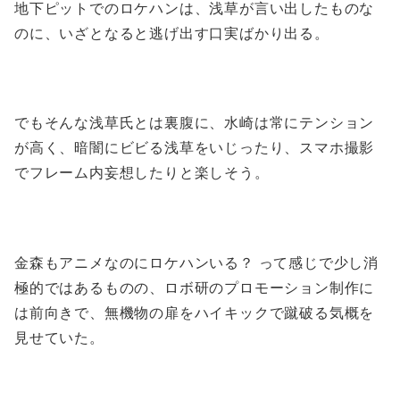
地下ピットでのロケハンは、浅草が言い出したものな
のに、いざとなると逃げ出す口実ばかり出る。
でもそんな浅草氏とは裏腹に、水崎は常にテンション
が高く、暗闇にビビる浅草をいじったり、スマホ撮影
でフレーム内妄想したりと楽しそう。
金森もアニメなのにロケハンいる？ って感じで少し消
極的ではあるものの、ロボ研のプロモーション制作に
は前向きで、無機物の扉をハイキックで蹴破る気概を
見せていた。