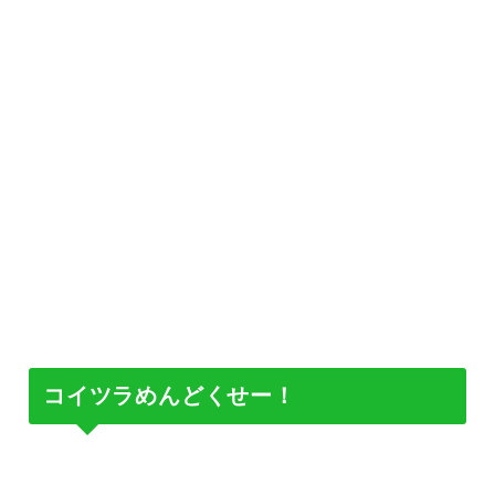
コイツラめんどくせー！