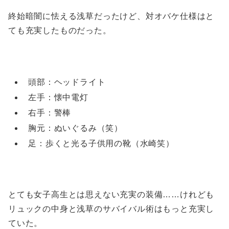
終始暗闇に怯える浅草だったけど、対オバケ仕様はと
ても充実したものだった。
頭部：ヘッドライト
左手：懐中電灯
右手：警棒
胸元：ぬいぐるみ（笑）
足：歩くと光る子供用の靴（水崎笑）
とても女子高生とは思えない充実の装備……けれども
リュックの中身と浅草のサバイバル術はもっと充実し
ていた。