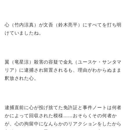
心（竹内涼真）が文吾（鈴木亮平）にすべてを打ち明
けていましたね。
翼（竜星涼）殺害の容疑で金丸（ユースケ・サンタマ
リア）に逮捕され留置されるも、理由がわからぬまま
釈放された心。
逮捕直前に心が投げ捨てた免許証と事件ノートは何者
かによって回収された模様……おそらくその何者か
が、心の拘留中になんらかのリアクションをしたから