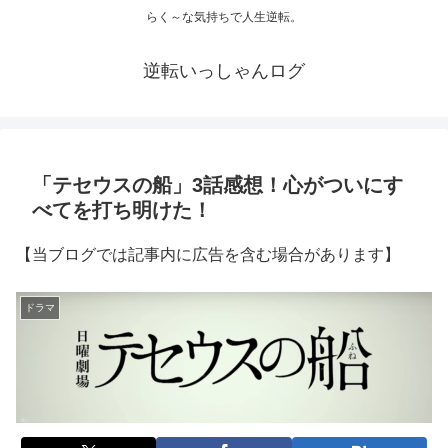
らく～な気持ちで人生逆転。
逆転いっしゃんログ
「テセウスの船」3話感想！心がついにす
べてを打ち明けた！
【当ブログでは記事内に広告を含む場合があります】
ドラマ