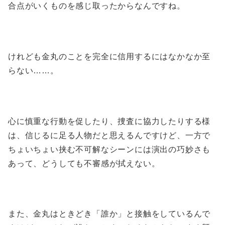
合点がいくものを感じ取ったからなんですね。
けれども金丸のことを完全に信用するにはなかなか至
らない……。
心に慎重な行動を促したり、捜査に協力したりする様
は、信じるに足る人物だと思えるんですけど、一方で
ちょいちょい挟む不可解なシーンには演出の巧妙さも
あって、どうしても不審感が拭えない。
また、金丸はときどき「誰か」と接触をしているんで