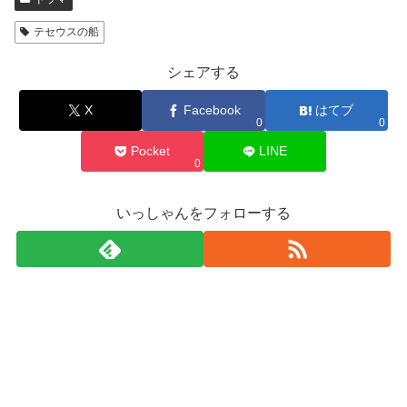
テセウスの船
シェアする
X
Facebook
はてブ
0
0
Pocket
LINE
0
いっしゃんをフォローする