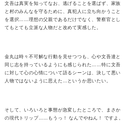
文吾は真実を知ってなお、逃げることを選ばず、家族
と村のみんなを守るために、真犯人に立ち向かうこと
を選択……理想の父親であるだけでなく、警察官とし
てもとても立派な人物だと改めて実感した。
金丸は時々不可解な行動を見せつつも、心や文吾達と
同じ志を持っているようにも感じられた……特に文吾
に対して心の心情について語るシーンは、決して悪い
人物ではないように思えた…というか思いたい。
そして、いろいろと事態が急変したところで、まさか
の現代トリップ……もうっ！ なんでやねん！ ですよ。