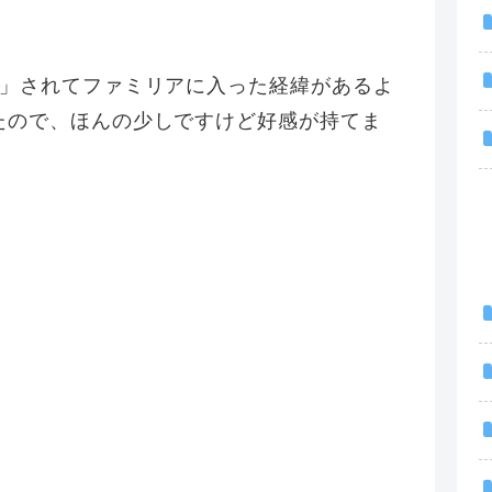
奪」されてファミリアに入った経緯があるよ
たので、ほんの少しですけど好感が持てま