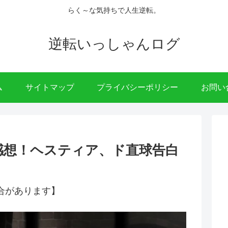
らく～な気持ちで人生逆転。
逆転いっしゃんログ
ム
サイトマップ
プライバシーポリシー
お問い
感想！ヘスティア、ド直球告白
合があります】