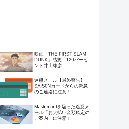
映画「THE FIRST SLAM
DUNK」感想！120パーセ
ント井上雄彦
迷惑メール【最終警告】
SAlS0Nカードからの緊急
のご連絡に注意！
Mastercardを騙った迷惑メ
ール「お支払い金額確定の
ご案内」に注意！