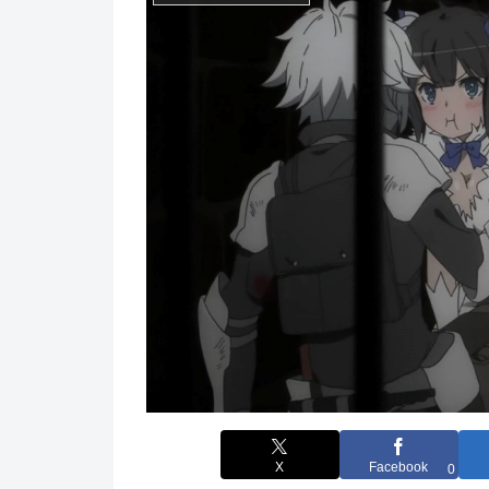
X
Facebook
0