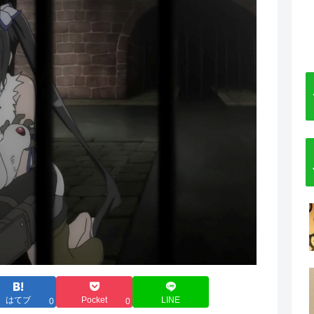
はてブ
Pocket
LINE
0
0