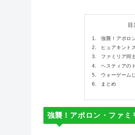
目
強襲！アポロ
ヒュアキント
ファミリア同
ヘスティアの
ウォーゲーム
まとめ
強襲！アポロン・ファミ