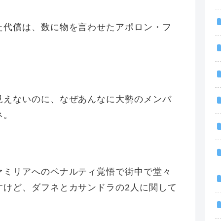
た代償は、数に物を言わせたアポロン・フ
見えないのに、なぜあんなに大勢のメンバ
ネ。
ァミリアへのペナルティ覚悟で街中で堂々
すけど、ダフネとカサンドラの2人に関して