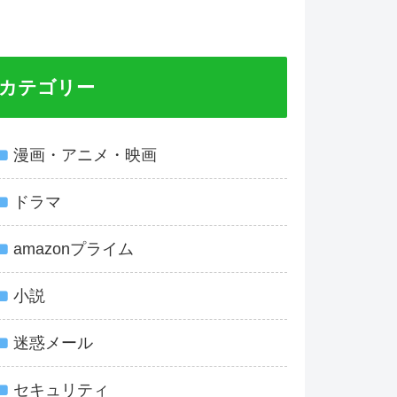
カテゴリー
漫画・アニメ・映画
ドラマ
amazonプライム
小説
迷惑メール
セキュリティ