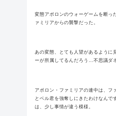
変態アポロンのウォーゲームを断っ
ァミリアからの襲撃だった。
あの変態、とても人望があるように
ーが所属してるんだろう…不思議ダ
アポロン・ファミリアの連中は、フ
とベル君を強奪しにきたわけなんで
は、少し事情が違う模様。