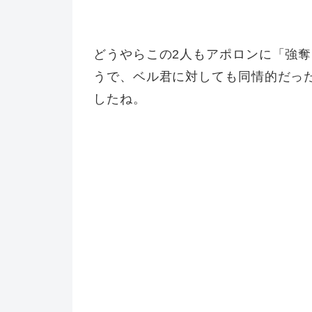
どうやらこの2人もアポロンに「強
うで、ベル君に対しても同情的だっ
したね。