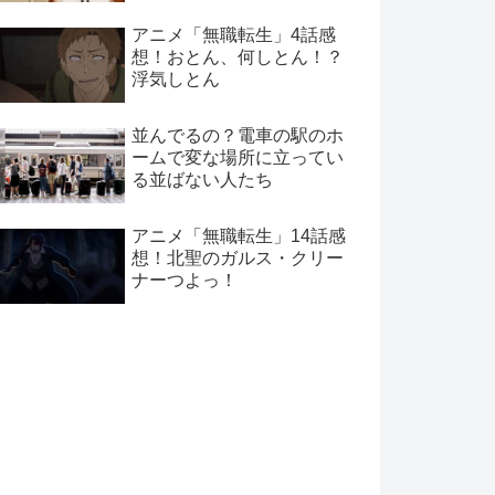
アニメ「無職転生」4話感
想！おとん、何しとん！？
浮気しとん
並んでるの？電車の駅のホ
ームで変な場所に立ってい
る並ばない人たち
アニメ「無職転生」14話感
想！北聖のガルス・クリー
ナーつよっ！