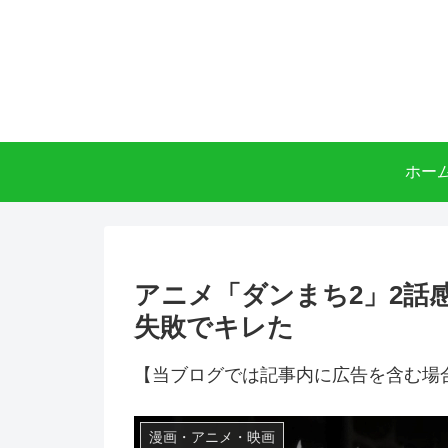
ホー
アニメ「ダンまち2」2話
失敗でキレた
【当ブログでは記事内に広告を含む場
漫画・アニメ・映画