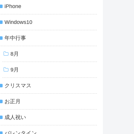
iPhone
Windows10
年中行事
8月
9月
クリスマス
お正月
成人祝い
バレンタイン