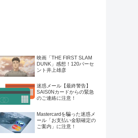
映画「THE FIRST SLAM
DUNK」感想！120パーセ
ント井上雄彦
迷惑メール【最終警告】
SAlS0Nカードからの緊急
のご連絡に注意！
Mastercardを騙った迷惑メ
ール「お支払い金額確定の
ご案内」に注意！