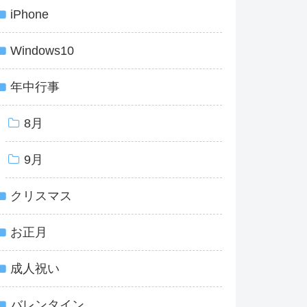
iPhone
Windows10
年中行事
8月
9月
クリスマス
お正月
成人祝い
バレンタイン