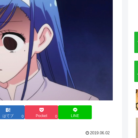
はてブ
Pocket
LINE
0
0
2019.06.02