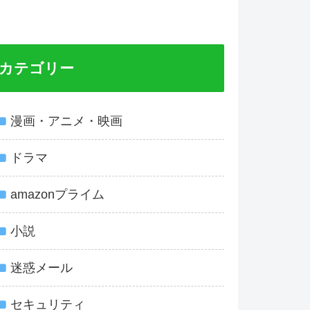
カテゴリー
漫画・アニメ・映画
ドラマ
amazonプライム
小説
迷惑メール
セキュリティ