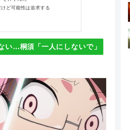
だけど可能性は追求する
ない…桐須「一人にしないで」