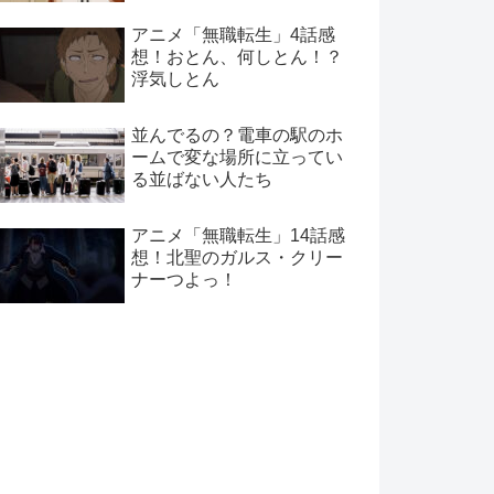
アニメ「無職転生」4話感
想！おとん、何しとん！？
浮気しとん
並んでるの？電車の駅のホ
ームで変な場所に立ってい
る並ばない人たち
アニメ「無職転生」14話感
想！北聖のガルス・クリー
ナーつよっ！