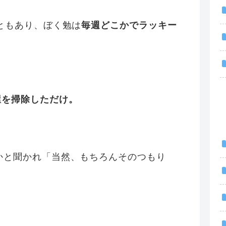
ともあり、ぼく勉は
毎週どこかでラッキー
屋を掃除しただけ。
かと聞かれ「当然、もちろんそのつもり