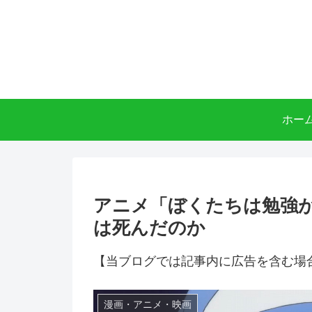
ホー
アニメ「ぼくたちは勉強が
は死んだのか
【当ブログでは記事内に広告を含む場
漫画・アニメ・映画