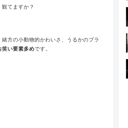
」観てますか？
、緒方の小動物的かわいさ、うるかのブラ
お笑い要素多め
です。