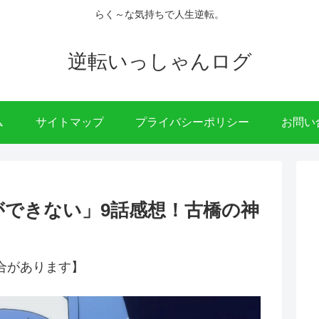
らく～な気持ちで人生逆転。
逆転いっしゃんログ
ム
サイトマップ
プライバシーポリシー
お問い
できない」9話感想！古橋の神
合があります】