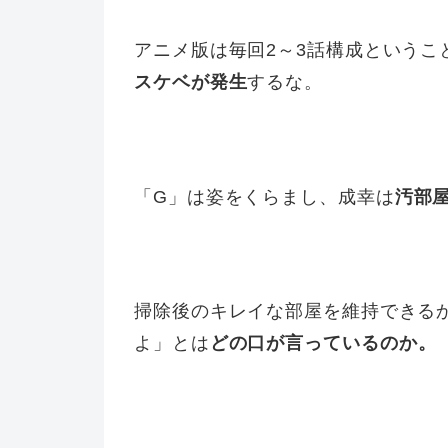
アニメ版は毎回2～3話構成というこ
スケベが発生
するな。
「G」は姿をくらまし、成幸は
汚部
掃除後のキレイな部屋を維持できる
よ」とは
どの口が言っているのか。