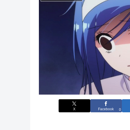
X
Facebook
0