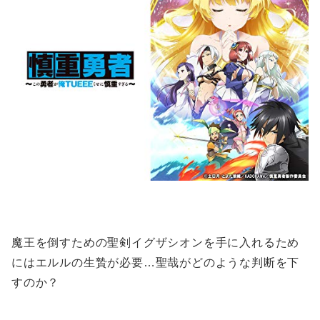
魔王を倒すための聖剣イグザシオンを手に入れるため
にはエルルの生贄が必要…聖哉がどのような判断を下
すのか？