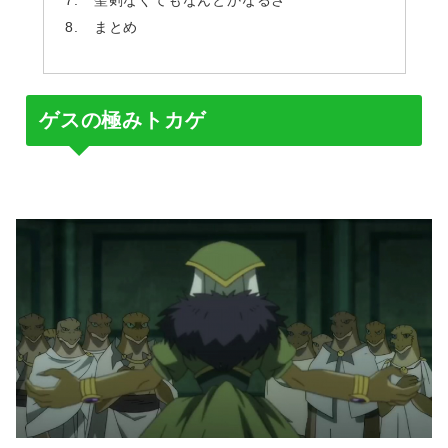
聖剣なくてもなんとかなるさ
まとめ
ゲスの極みトカゲ