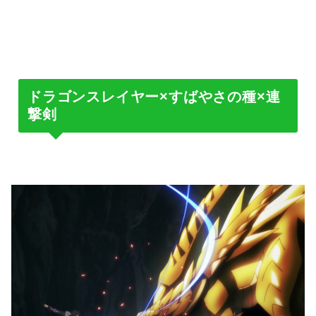
ドラゴンスレイヤー×すばやさの種×連
撃剣