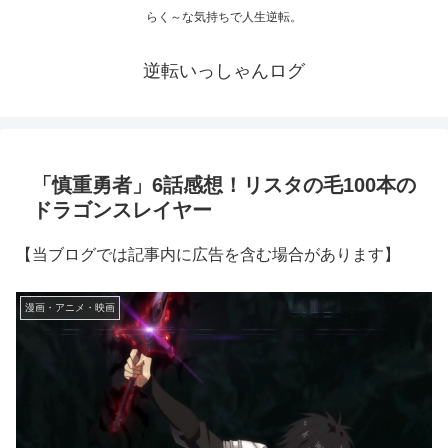
らく～な気持ちで人生逆転。
逆転いっしゃんログ
「慎重勇者」6話感想！リスタの毛100本の
ドラゴンスレイヤー
【当ブログでは記事内に広告を含む場合があります】
漫画・アニメ・映画