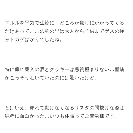
エルルを平気で生贄に…どころか殺しにかかってくる
だけあって、この竜の里は大人から子供までゲスの極
みトカゲばかりでしたね。
特に痺れ薬入の酒とクッキーは悪質極まりない…聖哉
がこっそり吐いていたのには驚いたけど。
とはいえ、痺れて動けなくなるリスタの間抜けな姿は
純粋に面白かった…いつも体張ってご苦労様です。