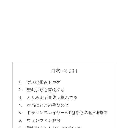
目次
ゲスの極みトカゲ
聖剣よりも荷物持ち
とりあえず胃袋は掴んでる
本当にどこの毛なの？
ドラゴンスレイヤー×すばやさの種×連撃剣
ウィンウィン解散