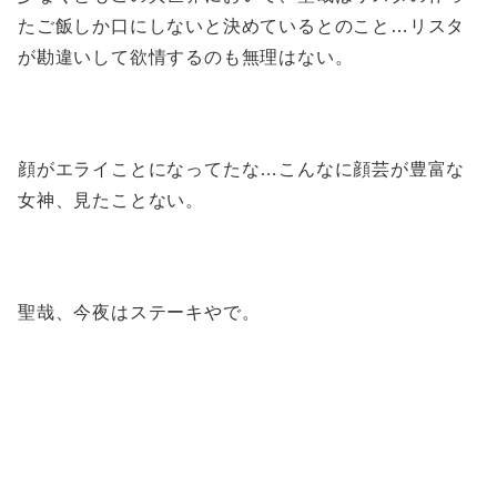
たご飯しか口にしないと決めているとのこと…リスタ
が勘違いして欲情するのも無理はない。
顔がエライことになってたな…こんなに顔芸が豊富な
女神、見たことない。
聖哉、今夜はステーキやで。