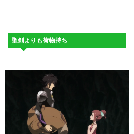
聖剣よりも荷物持ち