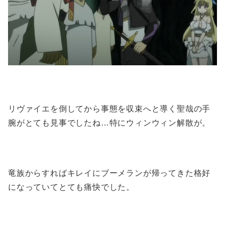
リヴァイエを倒してから事態を収束へと導く聖哉の手
腕がとても見事でしたね…特にウィンウィン解散が。
竜族からすればキレイにブーメランが帰ってきた格好
になっていてとても痛快でした。