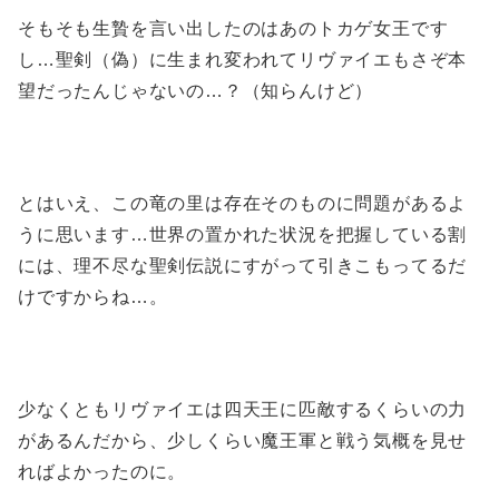
そもそも生贄を言い出したのはあのトカゲ女王です
し…聖剣（偽）に生まれ変われてリヴァイエもさぞ本
望だったんじゃないの…？（知らんけど）
とはいえ、この竜の里は存在そのものに問題があるよ
うに思います…世界の置かれた状況を把握している割
には、理不尽な聖剣伝説にすがって引きこもってるだ
けですからね…。
少なくともリヴァイエは四天王に匹敵するくらいの力
があるんだから、少しくらい魔王軍と戦う気概を見せ
ればよかったのに。