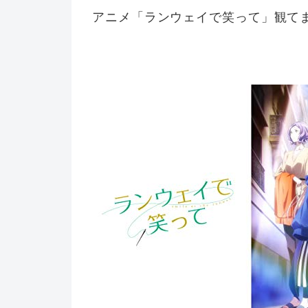
アニメ「ランウェイで笑って」観て