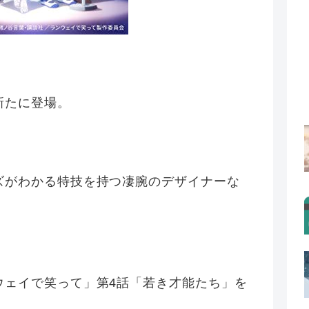
新たに登場。
ズがわかる特技を持つ凄腕のデザイナーな
ウェイで笑って」第4話「若き才能たち」を
。