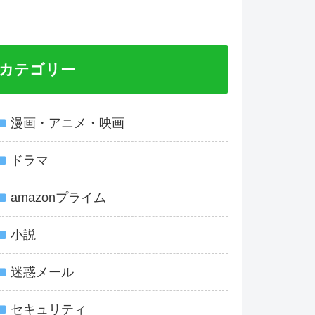
カテゴリー
漫画・アニメ・映画
ドラマ
amazonプライム
小説
迷惑メール
セキュリティ