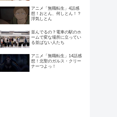
アニメ「無職転生」4話感
想！おとん、何しとん！？
浮気しとん
並んでるの？電車の駅のホ
ームで変な場所に立ってい
る並ばない人たち
アニメ「無職転生」14話感
想！北聖のガルス・クリー
ナーつよっ！