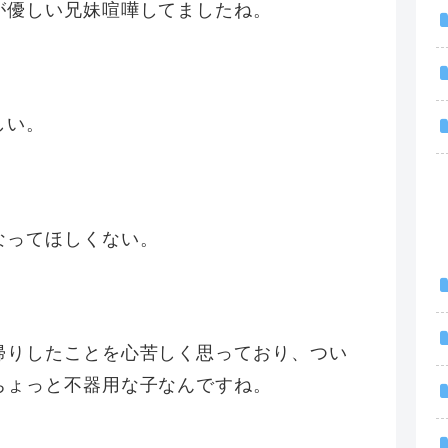
が優しい兄妹喧嘩してましたね。
しい。
なってほしくない。
帰りしたことを心苦しく思っており、つい
ちょっと不器用な子なんですね。