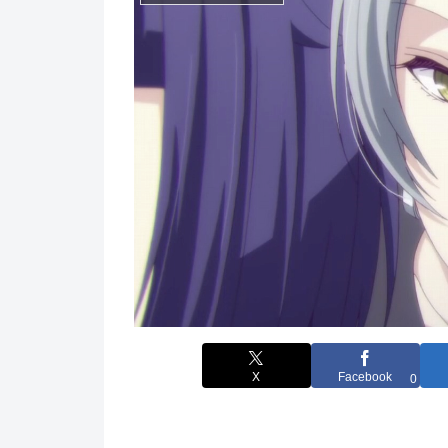
X
Facebook
0