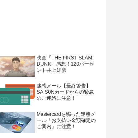
映画「THE FIRST SLAM
DUNK」感想！120パーセ
ント井上雄彦
迷惑メール【最終警告】
SAlS0Nカードからの緊急
のご連絡に注意！
Mastercardを騙った迷惑メ
ール「お支払い金額確定の
ご案内」に注意！