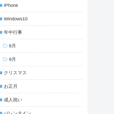
iPhone
Windows10
年中行事
8月
9月
クリスマス
お正月
成人祝い
バレンタイン