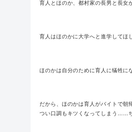
育人とほのか、都村家の長男と長女
育人はほのかに大学へと進学してほ
ほのかは自分のために育人に犠牲に
だから、ほのかは育人がバイトで朝
つい口調もキツくなってしまう……