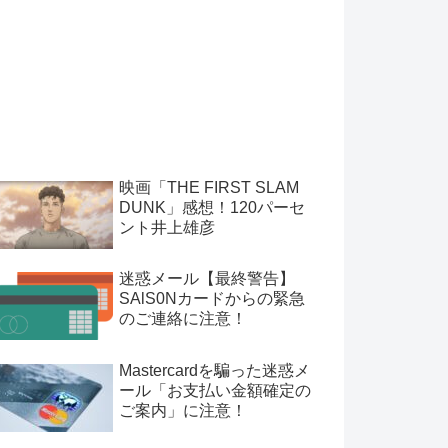
映画「THE FIRST SLAM
DUNK」感想！120パーセ
ント井上雄彦
迷惑メール【最終警告】
SAlS0Nカードからの緊急
のご連絡に注意！
Mastercardを騙った迷惑メ
ール「お支払い金額確定の
ご案内」に注意！