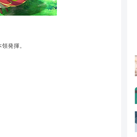
本領発揮。
。