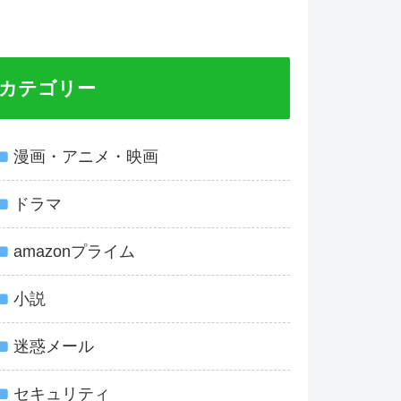
カテゴリー
漫画・アニメ・映画
ドラマ
amazonプライム
小説
迷惑メール
セキュリティ