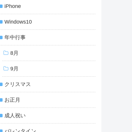
iPhone
Windows10
年中行事
8月
9月
クリスマス
お正月
成人祝い
バレンタイン