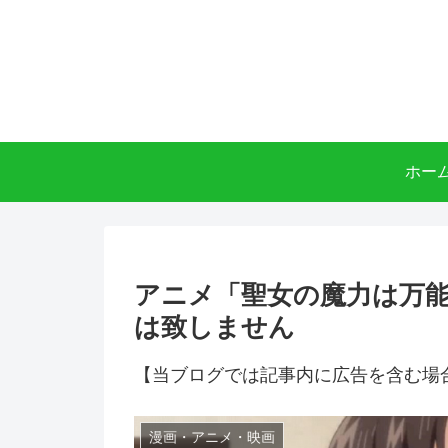
ホー
アニメ「聖女の魔力は万能
は致しません
【当ブログでは記事内に広告を含む場
漫画・アニメ・映画