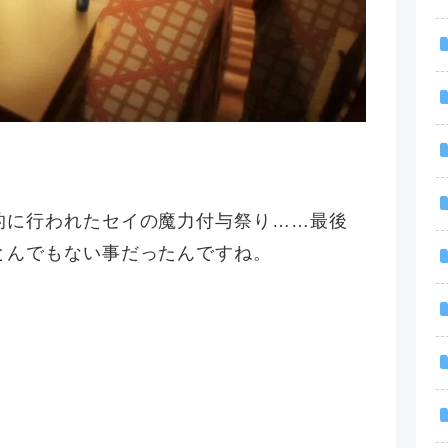
的に行われたセイの魔力付与祭り……最後
とんでもない事だったんですね。