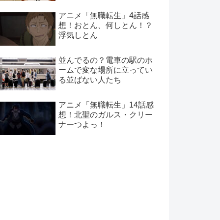
アニメ「無職転生」4話感
想！おとん、何しとん！？
浮気しとん
並んでるの？電車の駅のホ
ームで変な場所に立ってい
る並ばない人たち
アニメ「無職転生」14話感
想！北聖のガルス・クリー
ナーつよっ！