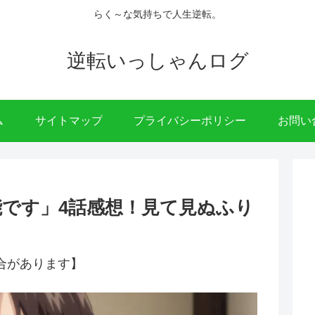
らく～な気持ちで人生逆転。
逆転いっしゃんログ
ム
サイトマップ
プライバシーポリシー
お問い
です」4話感想！見て見ぬふり
合があります】