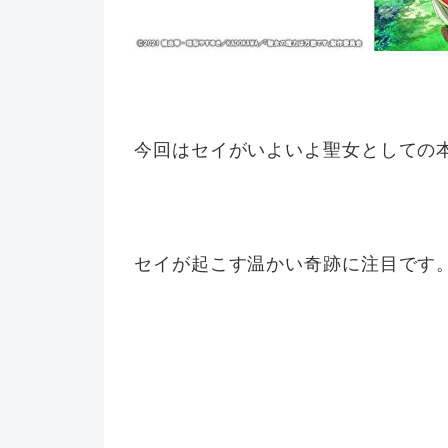
今回はセイがいよいよ聖女としての
セイが起こす温かい奇跡に注目です