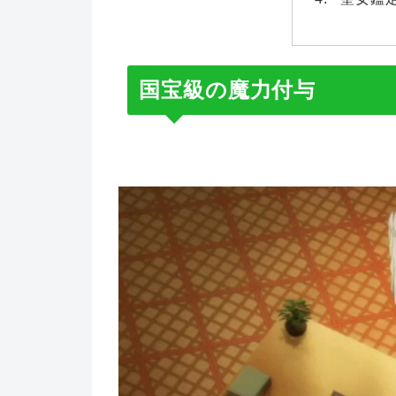
国宝級の魔力付与