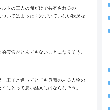
ハルトの三人の間だけで共有されるの
についてはまったく気づいていない状況な
心的疲労がとんでもないことになりそう。
第一王子と違ってとても良識のある人物の
セイにとって悪い結果にはならなそう。