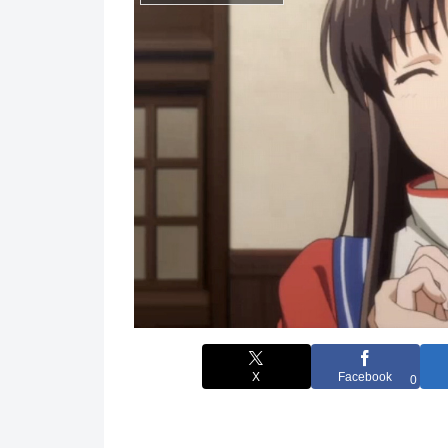
X
Facebook
0