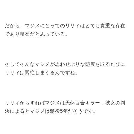
だから、マジメにとってのリリィはとても貴重な存在
であり親友だと思っている。
そしてそんなマジメが思わせぶりな態度を取るたびに
リリィは悶絶しまくるんですね。
リリィからすればマジメは天然百合キラー…彼女の判
決によるとマジメは懲役5年だそうです。