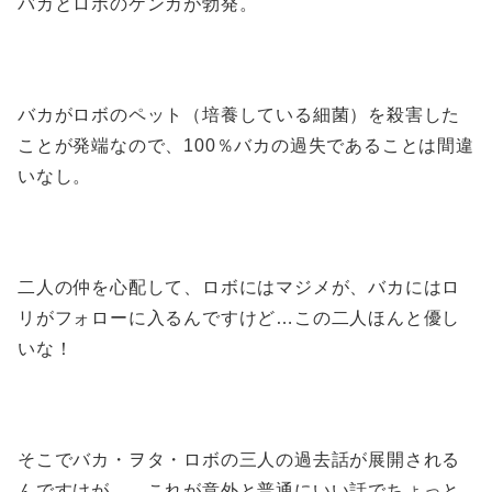
バカとロボのケンカが勃発。
バカがロボのペット（培養している細菌）を殺害した
ことが発端なので、100％バカの過失であることは間違
いなし。
二人の仲を心配して、ロボにはマジメが、バカにはロ
リがフォローに入るんですけど…この二人ほんと優し
いな！
そこでバカ・ヲタ・ロボの三人の過去話が展開される
んですけが……これが意外と普通にいい話でちょっと