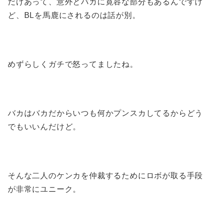
だけあって、意外とバカに寛容な部分もあるんですけ
ど、BLを馬鹿にされるのは話が別。
めずらしくガチで怒ってましたね。
バカはバカだからいつも何かプンスカしてるからどう
でもいいんだけど。
そんな二人のケンカを仲裁するためにロボが取る手段
が非常にユニーク。