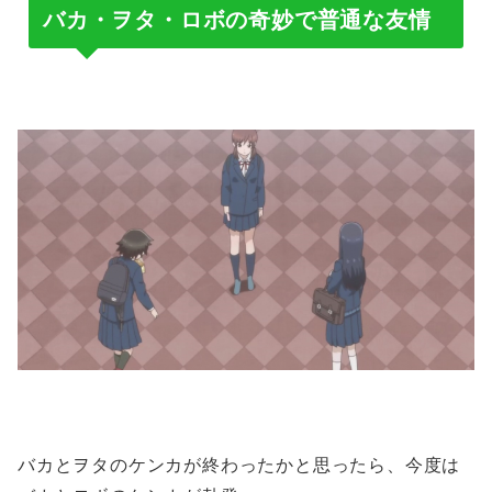
バカ・ヲタ・ロボの奇妙で普通な友情
バカとヲタのケンカが終わったかと思ったら、今度は