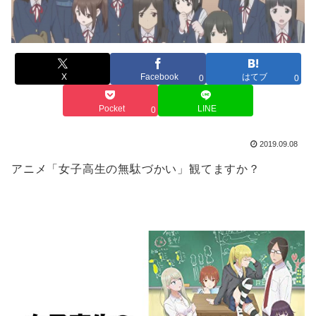
X
Facebook
はてブ
0
0
Pocket
LINE
0
2019.09.08
アニメ「女子高生の無駄づかい」観てますか？