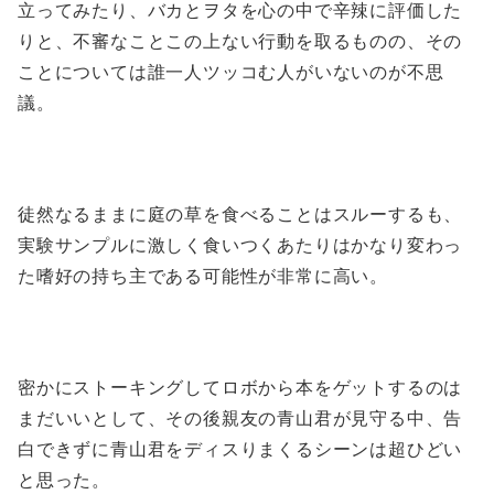
立ってみたり、バカとヲタを心の中で辛辣に評価した
りと、不審なことこの上ない行動を取るものの、その
ことについては誰一人ツッコむ人がいないのが不思
議。
徒然なるままに庭の草を食べることはスルーするも、
実験サンプルに激しく食いつくあたりはかなり変わっ
た嗜好の持ち主である可能性が非常に高い。
密かにストーキングしてロボから本をゲットするのは
まだいいとして、その後親友の青山君が見守る中、告
白できずに青山君をディスりまくるシーンは超ひどい
と思った。