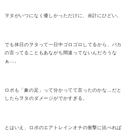
ヲタがいつになく優しかっただけに、余計にひどい。
でも休日のヲタって一日中ゴロゴロしてるから、バカ
の言ってることもあながち間違ってないんだろうな
ぁ…。
ロボも「象の足」って分かってて言ったのかな…だと
したらヲタのダメージがでかすぎる。
とはいえ、ロボのエアトレインオチの衝撃に比べれば