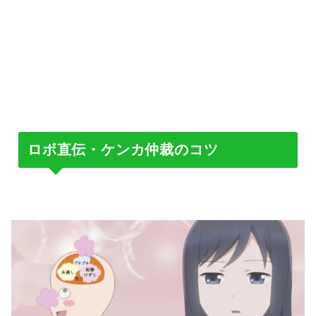
ロボ直伝・ケンカ仲裁のコツ