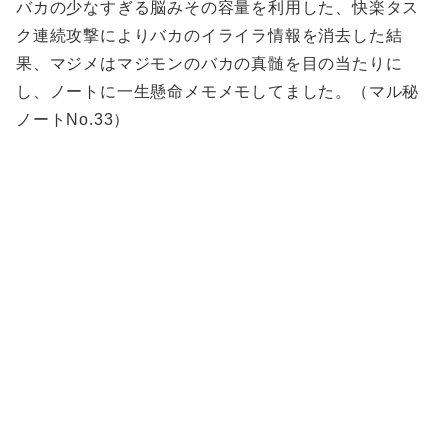
バカの少なすぎる脳みその容量を利用した、快楽タス
ク連続攻撃によりバカのイライラ情報を消去した結
果、マジメはマジモンのバカの真髄を目の当たりに
し、ノートに一生懸命メモメモしてました。（マル秘
ノートNo.33）