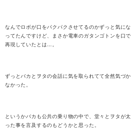
なんでロボが口をパクパクさせてるのかずっと気にな
ってたんですけど、まさか電車のガタンゴトンを口で
再現していたとは…。
ずっとバカとヲタの会話に気を取られてて全然気づか
なかった。
というかバカも公共の乗り物の中で、堂々とヲタが太
った事を言及するのもどうかと思った。