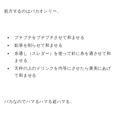
処方するのはバカオンリー。
プチプチをプチプチさせて和ませる
鉛筆を削らせて和ませる
糸通し（スレダー）を使って針に糸を通させて和
ませる
天秤の上のドリンクを均等にさせたら褒美にあげ
て和ませる
バカなのでハマるハマる超ハマる。