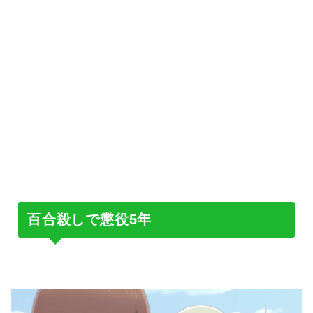
百合殺しで懲役5年