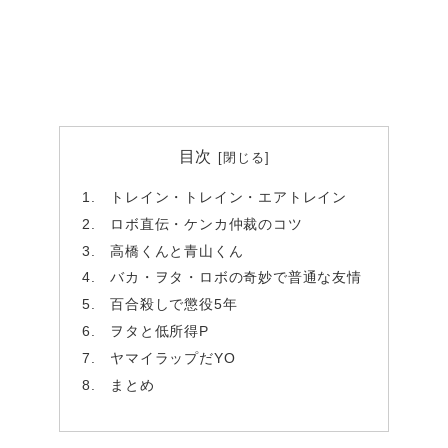
目次
トレイン・トレイン・エアトレイン
ロボ直伝・ケンカ仲裁のコツ
高橋くんと青山くん
バカ・ヲタ・ロボの奇妙で普通な友情
百合殺しで懲役5年
ヲタと低所得P
ヤマイラップだYO
まとめ