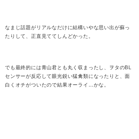
なまじ話題がリアルなだけに結構いやな思い出が蘇っ
たりして、正直見ててしんどかった。
でも最終的には青山君とも丸く収まったし、ヲタのBL
センサーが反応して眼光鋭い猛禽類になったりと、面
白くオチがついたので結果オーライ…かな。