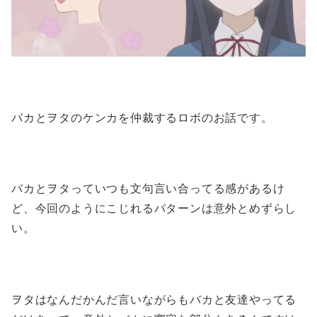
バカとヲタのケンカを仲裁するロボのお話です。
バカとヲタっていつも文句言い合ってる感があるけ
ど、今回のようにこじれるパターンは意外とめずらし
い。
ヲタはなんだかんだ言いながらもバカと友達やってる