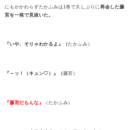
にもかかわらずたかふみは1巻で久しぶりに
再会した藤
宮を一発で見抜いた。
『いや、そりゃわかるよ』（
たかふみ）
『～ッ！（キュン♡）』（
藤宮）
『藤宮だもんな』
（たかふみ）