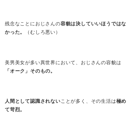
残念なことにおじさんの
容貌は決していいほうではな
かった。
（むしろ悪い）
美男美女が多い異世界において、おじさんの容貌は
「オーク」そのもの。
人間として認識されない
ことが多く、その生活は
極め
て苛烈。