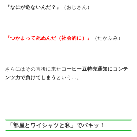
『なにが危ないんだ？』
（おじさん）
『つかまって死ぬんだ（社会的に）』
（たかふみ）
さらにはその直後に来た
コーヒー豆特売通知にコンテ
ンツ力で負けてしまう
という…。
「部屋とワイシャツと私」でバキッ！