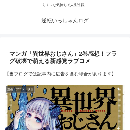
らく～な気持ちで人生逆転。
逆転いっしゃんログ
マンガ「異世界おじさん」2巻感想！フラ
グ破壊で萌える新感覚ラブコメ
【当ブログでは記事内に広告を含む場合があります】
漫画・アニメ・映画