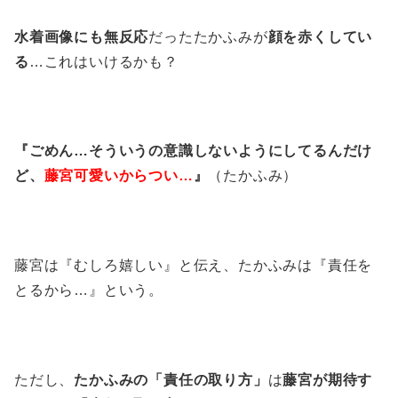
水着画像にも無反応
だったたかふみが
顔を赤くしてい
る
…これはいけるかも？
『ごめん…そういうの意識しないようにしてるんだけ
ど、
藤宮可愛いからつい…
』
（たかふみ）
藤宮は『むしろ嬉しい』と伝え、たかふみは『責任を
とるから…』という。
ただし、
たかふみの「責任の取り方」
は
藤宮が期待す