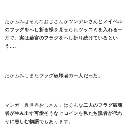
たかふみはそんなおじさんが
ツンデレさんとメイベル
のフラグをへし折る様
を見せられ
ツッコミを入れる
一
方で、
実は藤宮のフラグをへし折り続けているとい
う…。
たかふみもまた
フラグ破壊者の一人だった。
マンガ「異世界おじさん」はそんな
二人のフラグ破壊
者が生み出す可愛そうなヒロイン
を
私たち読者が代わ
りに慈しむ物語
でもあります。