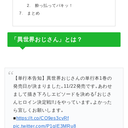
酔っ払ってバキッ！
まとめ
「異世界おじさん」とは？
【単行本告知】異世界おじさんの単行本1巻の
発売日が決まりました｡11/22発売です｡あわせ
まして描き下ろしエピソードを決める｢おじさ
んヒロイン決定戦!!｣をやっています｡よかった
ら宜しくお願いします｡
■
https://t.co/CO9es3cvRf
pic.twitter.com/P1qlE3MRu8