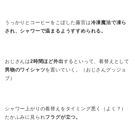
うっかりとコーヒーをこぼした藤宮は
冷凍魔法で凍ら
され、シャワーで温まるようすすめられる。
おじさんは
2時間ほど外出
するといって、着替えとして
男物のワイシャツ
を置いていく。（おじさんグッジョ
ブ）
シャワー上がりの着替えをタイミング悪く（よく？）
たかふみに見られ
フラグが立つ。