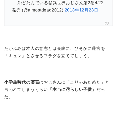
— 殆ど死んでいる@異世界おじさん第2巻4/22
発売 (@almostdead2012)
2018年12月28日
たかふみは本人の意志とは裏腹に、ひそかに藤宮を
「キュン」とさせるフラグを立ててしまう。
小学生時代の藤宮
はおじさんに「こりゃあだめだ」と
言われてしまうくらい
「本当に汚らしい子供」
だっ
た。