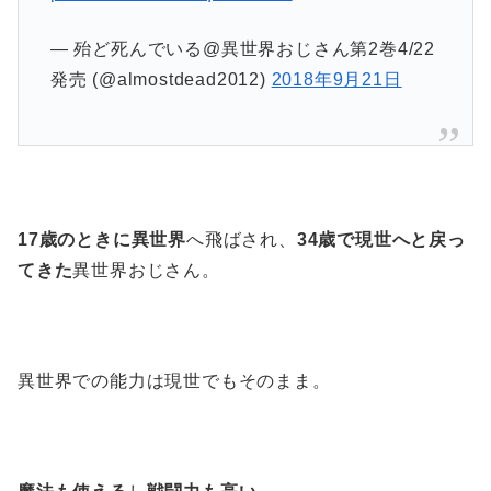
— 殆ど死んでいる@異世界おじさん第2巻4/22
発売 (@almostdead2012)
2018年9月21日
17歳のときに異世界
へ飛ばされ、
34歳で現世へと戻っ
てきた
異世界おじさん。
異世界での能力は現世でもそのまま。