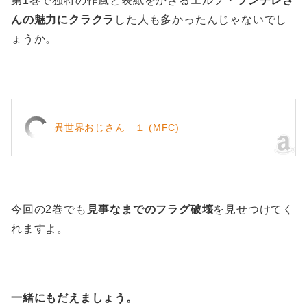
第1巻で独特の作風と表紙をかざるエルフ・
ツンデレさ
んの魅力にクラクラ
した人も多かったんじゃないでし
ょうか。
異世界おじさん １ (MFC)
今回の2巻でも
見事なまでのフラグ破壊
を見せつけてく
れますよ。
一緒にもだえましょう。