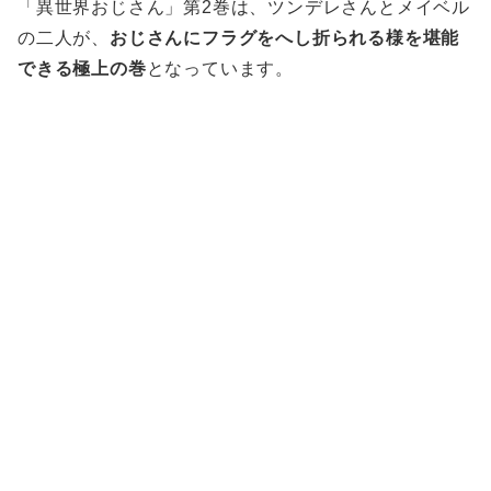
「異世界おじさん」第2巻は、ツンデレさんとメイベル
の二人が、
おじさんにフラグをへし折られる様を堪能
できる極上の巻
となっています。