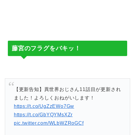
藤宮のフラグをバキッ！
【更新告知】異世界おじさん11話目が更新され
ました！よろしくおねがいします！
https://t.co/UgZzEWo7Gw
https://t.co/GbYQYMsXZr
pic.twitter.com/WLbWZRoGCf