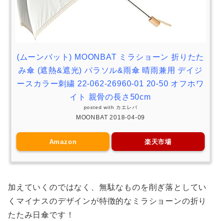
(ムーンバット) MOONBAT ミラショーン 折りたた
み傘 (遮熱&遮光) パラソル&雨傘 晴雨兼用 デイジ
ースカラー刺繍 22-062-26960-01 20-50 オフホワ
イト 親骨の長さ50cm
posted with
カエレバ
MOONBAT 2018-04-09
Amazon
楽天市場
加えていくのではなく、無駄なものを削ぎ落としてい
くマイナスのデザインが特徴的なミラショーンの折り
たたみ日傘です！