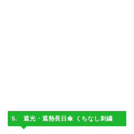
5. 遮光・遮熱長日傘 くちなし刺繍