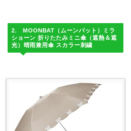
2. MOONBAT（ムーンバット）ミラ
ショーン 折りたたみミニ傘（遮熱＆遮
光）晴雨兼用傘 スカラー刺繍