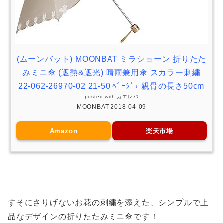
(ムーンバット) MOONBAT ミラショーン 折りたた
みミニ傘 (遮熱&遮光) 晴雨兼用傘 スカラー刺繍
22-062-26970-02 21-50 ﾍﾞｰｼﾞｭ 親骨の長さ50cm
posted with
カエレバ
MOONBAT 2018-04-09
Amazon
楽天市場
すそにさりげないお花の刺繍を添えた、シンプルで上
品なデザインの折りたたみミニ傘です！