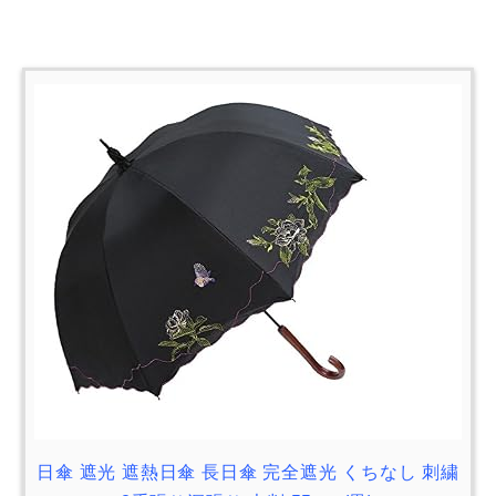
日傘 遮光 遮熱日傘 長日傘 完全遮光 くちなし 刺繍