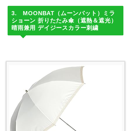
3. MOONBAT（ムーンバット）ミラ
ショーン 折りたたみ傘（遮熱＆遮光）
晴雨兼用 デイジースカラー刺繍