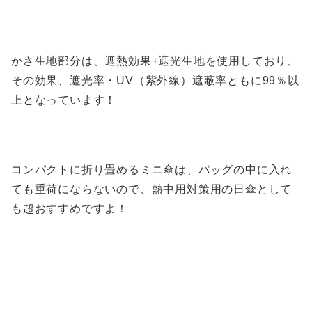
かさ生地部分は、遮熱効果+遮光生地を使用しており、
その効果、遮光率・UV（紫外線）遮蔽率ともに99％以
上となっています！
コンパクトに折り畳めるミニ傘は、バッグの中に入れ
ても重荷にならないので、熱中用対策用の日傘として
も超おすすめですよ！