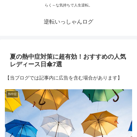
らく～な気持ちで人生逆転。
逆転いっしゃんログ
夏の熱中症対策に超有効！おすすめの人気
レディース日傘7選
【当ブログでは記事内に広告を含む場合があります】
熱中症