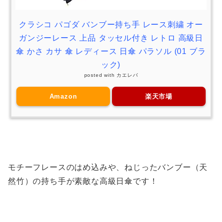
クラシコ パゴダ バンブー持ち手 レース刺繍 オー
ガンジーレース 上品 タッセル付き レトロ 高級日
傘 かさ カサ 傘 レディース 日傘 パラソル (01 ブラ
ック)
posted with
カエレバ
Amazon
楽天市場
モチーフレースのはめ込みや、ねじったバンブー（天
然竹）の持ち手が素敵な高級日傘です！