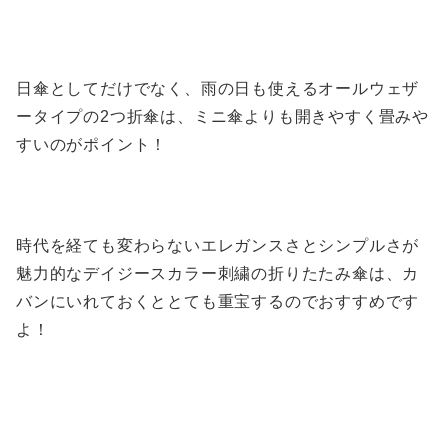
日傘としてだけでなく、雨の日も使えるオールウェザ
ータイプの2つ折傘は、ミニ傘よりも開きやすく畳みや
すいのがポイント！
時代を経ても変わらないエレガンスさとシンプルさが
魅力的なデイジースカラー刺繍の折りたたみ傘は、カ
バンにいれておくととても重宝するのでおすすめです
よ！