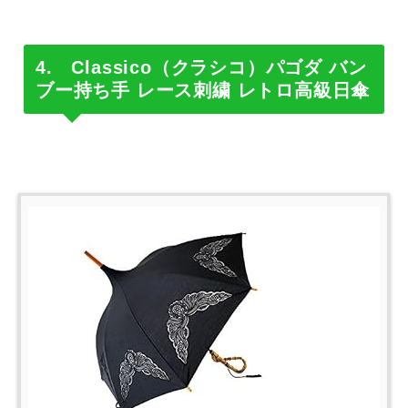
4. Classico（クラシコ）パゴダ バン
ブー持ち手 レース刺繍 レトロ高級日傘