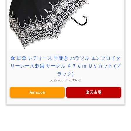
傘 日傘 レディース 手開き パラソル エンブロイダ
リーレース刺繍 サークル ４７ｃｍ ＵＶカット (ブ
ラック)
posted with
カエレバ
Amazon
楽天市場