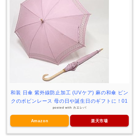
和装 日傘 紫外線防止加工 (UVケア) 麻の和傘 ピン
クのボビンレース 母の日や誕生日のギフトに！01
posted with
カエレバ
Amazon
楽天市場