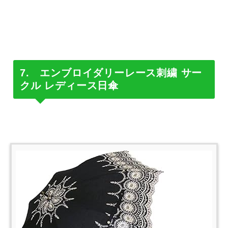
7. エンブロイダリーレース刺繍 サー
クル レディース日傘