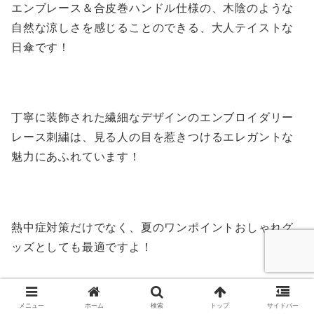
エンブレース＆合皮巻ハンドル仕様の、木陰のような
自然な涼しさを感じることのできる、大人テイストな
日傘です！
丁寧に装飾された繊細なデザインのエンブロイダリー
レース刺繍は、見る人の目を惹きつけるエレガントな
魅力にあふれています！
熱中症対策だけでなく、夏のワンポイントおしゃれグ
ッズとしても最適ですよ！
メニュー
ホーム
検索
トップ
サイドバー