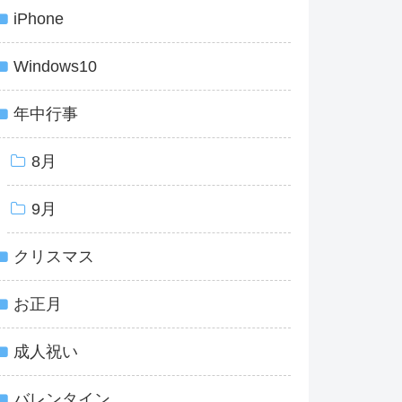
iPhone
Windows10
年中行事
8月
9月
クリスマス
お正月
成人祝い
バレンタイン