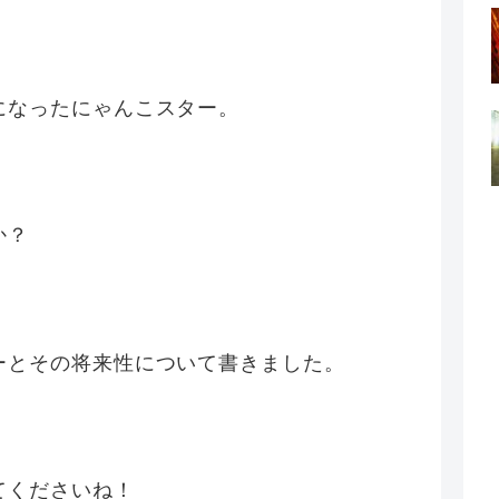
になったにゃんこスター。
か？
ーとその将来性について書きました。
てくださいね！