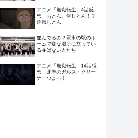
アニメ「無職転生」4話感
想！おとん、何しとん！？
浮気しとん
並んでるの？電車の駅のホ
ームで変な場所に立ってい
る並ばない人たち
アニメ「無職転生」14話感
想！北聖のガルス・クリー
ナーつよっ！