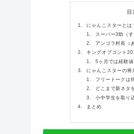
目
にゃんこスターとは
スーパー3助（
アンゴラ村長（
キングオブコント20
5ヶ月では経験
にゃんこスターの将
フリートークは
どこまで新ネタ
小中学生を取り
まとめ