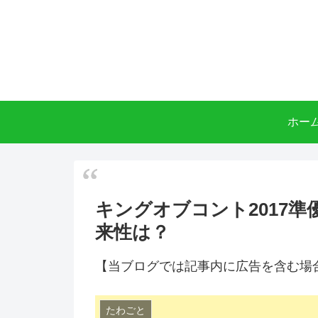
ホー
キングオブコント2017
来性は？
【当ブログでは記事内に広告を含む場
たわごと