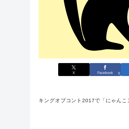
X
Facebook
0
キングオブコント2017で「にゃん