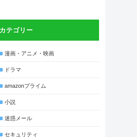
カテゴリー
漫画・アニメ・映画
ドラマ
amazonプライム
小説
迷惑メール
セキュリティ