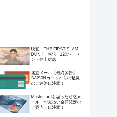
映画「THE FIRST SLAM
DUNK」感想！120パーセ
ント井上雄彦
迷惑メール【最終警告】
SAlS0Nカードからの緊急
のご連絡に注意！
Mastercardを騙った迷惑メ
ール「お支払い金額確定の
ご案内」に注意！