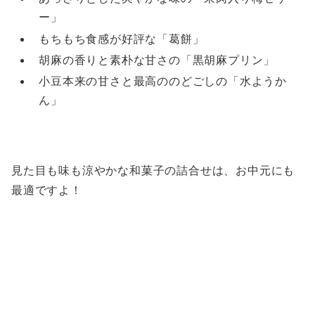
ー」
もちもち食感が好評な「葛餅」
胡麻の香りと素朴な甘さの「黒胡麻プリン」
小豆本来の甘さと最高ののどごしの「水ようか
ん」
見た目も味も涼やかな和菓子の詰合せは、お中元にも
最適ですよ！