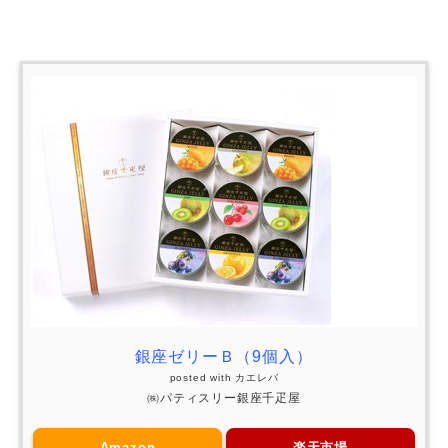
銀座ゼリーＢ（9個入）
posted with
カエレバ
㈱パティスリー銀座千疋屋
Amazon
楽天市場