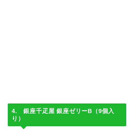
4. 銀座千疋屋 銀座ゼリーB（9個入
り）