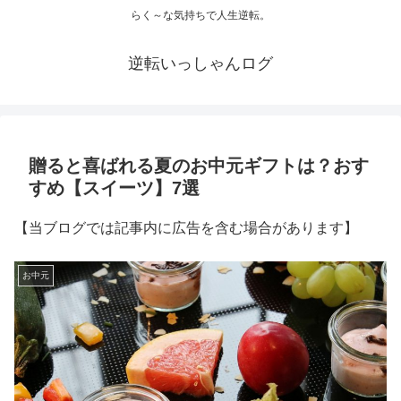
らく～な気持ちで人生逆転。
逆転いっしゃんログ
贈ると喜ばれる夏のお中元ギフトは？おす
すめ【スイーツ】7選
【当ブログでは記事内に広告を含む場合があります】
お中元