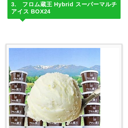
3. フロム蔵王 Hybrid スーパーマルチ
アイス BOX24