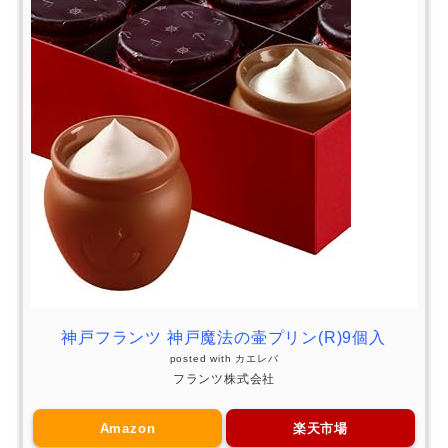
神戸フランツ 神戸魔法の壷プリン(R)9個入
posted with
カエレバ
フランツ株式会社
Amazon
楽天市場