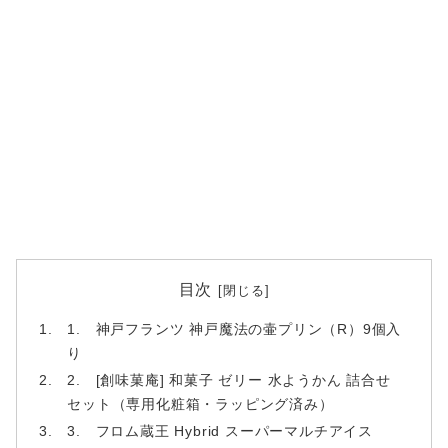
目次
1. 神戸フランツ 神戸魔法の壷プリン（R）9個入
り
2. [創味菓庵] 和菓子 ゼリー 水ようかん 詰合せ
セット（専用化粧箱・ラッピング済み）
3. フロム蔵王 Hybrid スーパーマルチアイス