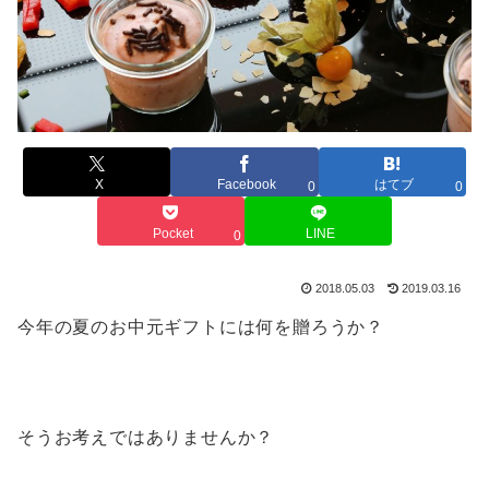
X
Facebook
はてブ
0
0
Pocket
LINE
0
2018.05.03
2019.03.16
今年の夏のお中元ギフトには何を贈ろうか？
そうお考えではありませんか？