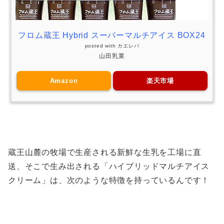
フロム蔵王 Hybrid スーパーマルチアイス BOX24
posted with
カエレバ
山田乳業
Amazon
楽天市場
蔵王山麓の牧場で生産される新鮮な生乳を工場に直
送、そこで生み出される「ハイブリッドマルチアイス
クリーム」は、次のような特徴を持っているんです！