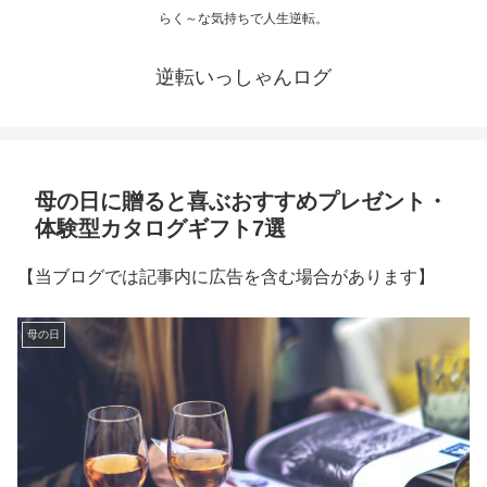
らく～な気持ちで人生逆転。
逆転いっしゃんログ
母の日に贈ると喜ぶおすすめプレゼント・
体験型カタログギフト7選
【当ブログでは記事内に広告を含む場合があります】
母の日