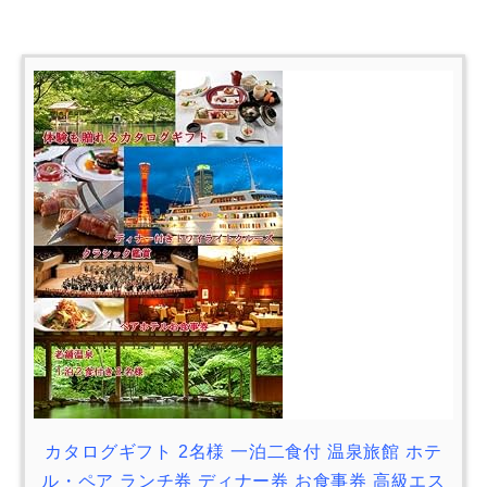
カタログギフト 2名様 一泊二食付 温泉旅館 ホテ
ル・ペア ランチ券 ディナー券 お食事券 高級エス