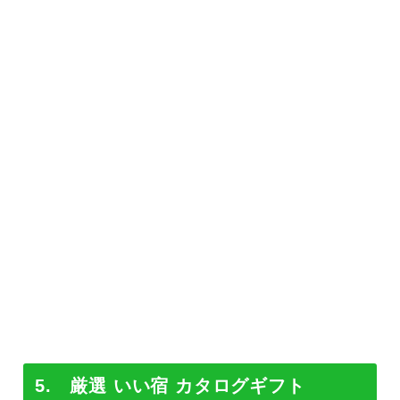
5. 厳選 いい宿 カタログギフト