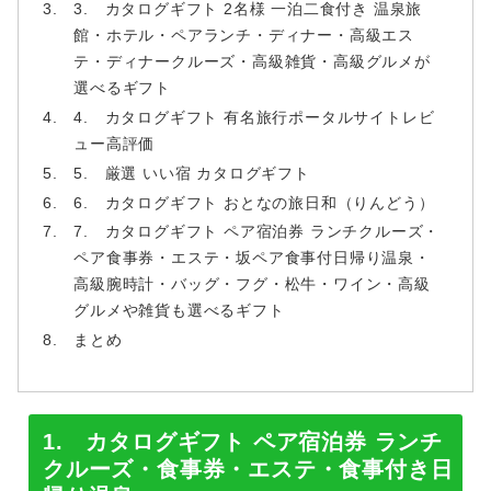
3. カタログギフト 2名様 一泊二食付き 温泉旅
館・ホテル・ペアランチ・ディナー・高級エス
テ・ディナークルーズ・高級雑貨・高級グルメが
選べるギフト
4. カタログギフト 有名旅行ポータルサイトレビ
ュー高評価
5. 厳選 いい宿 カタログギフト
6. カタログギフト おとなの旅日和（りんどう）
7. カタログギフト ペア宿泊券 ランチクルーズ・
ペア食事券・エステ・坂ペア食事付日帰り温泉・
高級腕時計・バッグ・フグ・松牛・ワイン・高級
グルメや雑貨も選べるギフト
まとめ
1. カタログギフト ペア宿泊券 ランチ
クルーズ・食事券・エステ・食事付き日