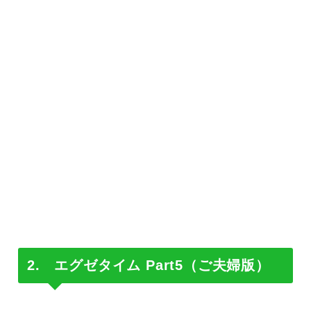
2. エグゼタイム Part5（ご夫婦版）