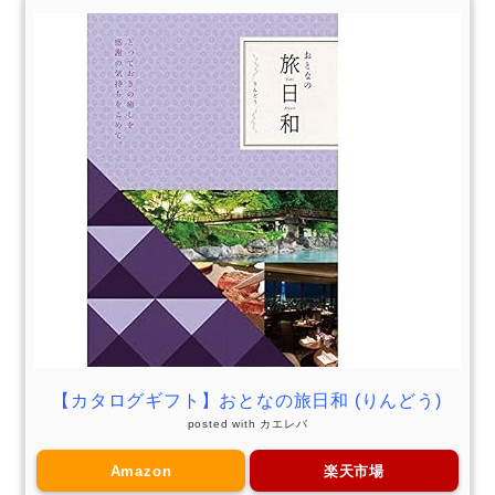
【カタログギフト】おとなの旅日和 (りんどう)
posted with
カエレバ
Amazon
楽天市場