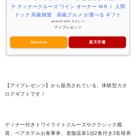
テ ティナークルーズ ワイン オーナー ＭＲＩ 人間
ドック 高級雑貨 高級グルメ が選べる ギフト
posted with
カエレバ
アイプレゼンツ
Amazon
楽天市場
【アイプレゼンツ】から販売されている、体験型カタ
ログギフトです！
ディナー付きトワイライトクルーズやクラシック鑑
賞、ペアホテルお食事券、老舗温泉1泊2食付き2名様券