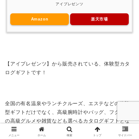
アイプレゼンツ
Amazon
楽天市場
【アイプレゼンツ】から販売されている、体験型カタ
ログギフトです！
全国の有名温泉やランチクルーズ、エステなどの体験
型ギフトだけでなく、高級腕時計やバッグ、フグなど
の高級グルメや雑貨なども選べるカタログギフトとな
っています！
メニュー
ホーム
検索
トップ
サイドバー