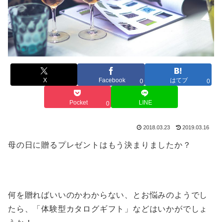
X
Facebook
はてブ
0
0
Pocket
LINE
0
2018.03.23
2019.03.16
母の日に贈るプレゼントはもう決まりましたか？
何を贈ればいいのかわからない、とお悩みのようでし
たら、「体験型カタログギフト」などはいかがでしょ