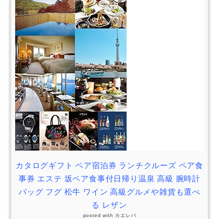
カタログギフト ペア宿泊券 ランチクルーズ ペア食
事券 エステ 坂ペア食事付日帰り温泉 高級 腕時計
バッグ フグ 松牛 ワイン 高級グルメや雑貨も選べ
る レザン
posted with
カエレバ