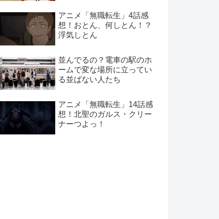
アニメ「無職転生」4話感
想！おとん、何しとん！？
浮気しとん
並んでるの？電車の駅のホ
ームで変な場所に立ってい
る並ばない人たち
アニメ「無職転生」14話感
想！北聖のガルス・クリー
ナーつよっ！