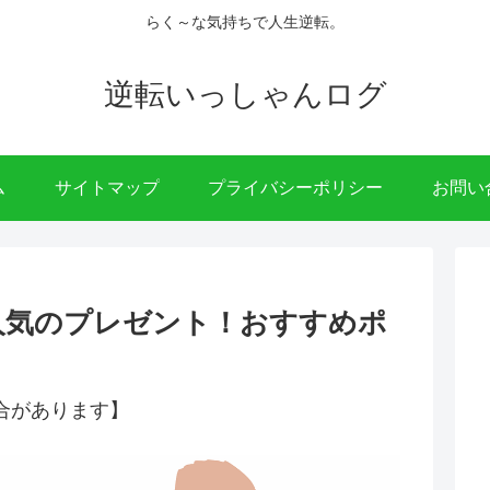
らく～な気持ちで人生逆転。
逆転いっしゃんログ
ム
サイトマップ
プライバシーポリシー
お問い
人気のプレゼント！おすすめポ
合があります】