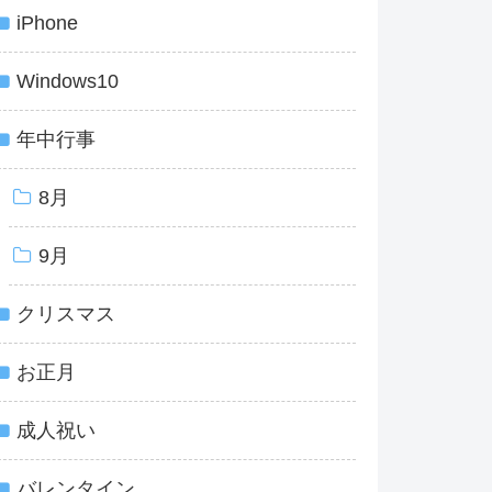
iPhone
Windows10
年中行事
8月
9月
クリスマス
お正月
成人祝い
バレンタイン