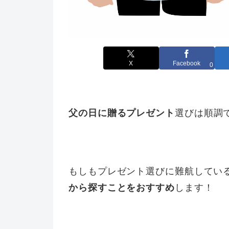
X
Facebook
0
父の日に贈るプレゼント
選びは順調
もしもプレゼント選びに難航してい
から探すことをおすすめ
します！