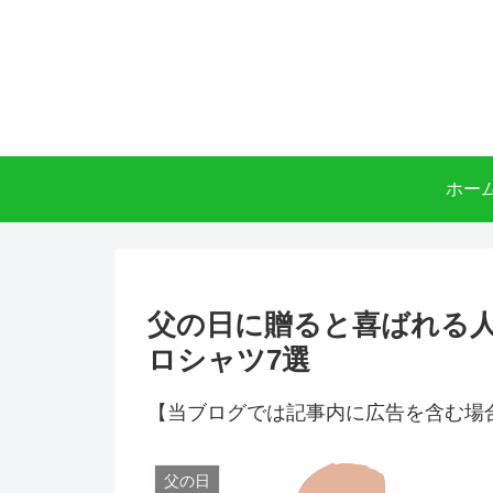
ホー
父の日に贈ると喜ばれる
ロシャツ7選
【当ブログでは記事内に広告を含む場
父の日