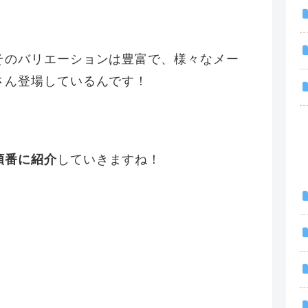
そのバリエーションは豊富で、様々なメー
さん登場しているんです！
順番に紹介
していきますね！