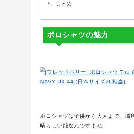
まとめ
ポロシャツの魅力
ポロシャツは子供から大人まで、場
晴らしい服なんですよね！