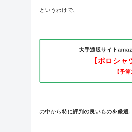
というわけで、
大手通販サイトama
【ポロシャ
【予算
の中から
特に評判の良いものを厳選