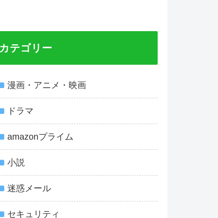
カテゴリー
漫画・アニメ・映画
ドラマ
amazonプライム
小説
迷惑メール
セキュリティ