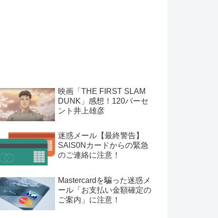
映画「THE FIRST SLAM
DUNK」感想！120パーセ
ント井上雄彦
迷惑メール【最終警告】
SAlS0Nカードからの緊急
のご連絡に注意！
Mastercardを騙った迷惑メ
ール「お支払い金額確定の
ご案内」に注意！