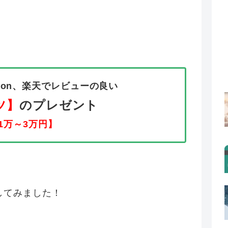
zon、楽天でレビューの良い
ツ
】
のプレゼント
1万～3万円】
してみました！