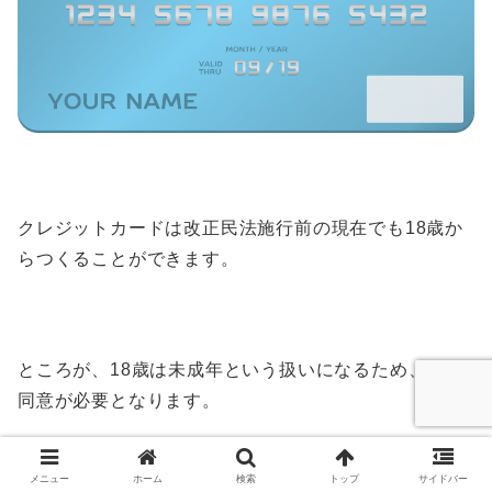
クレジットカードは改正民法施行前の現在でも18歳か
らつくることができます。
ところが、18歳は未成年という扱いになるため、親の
同意が必要となります。
メニュー
ホーム
検索
トップ
サイドバー