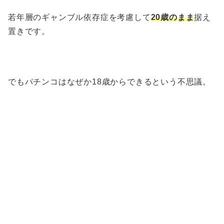
若年層のギャンブル依存症を考慮して
20歳のまま
据え
置きです。
でもパチンコはなぜか18歳からできるという不思議。