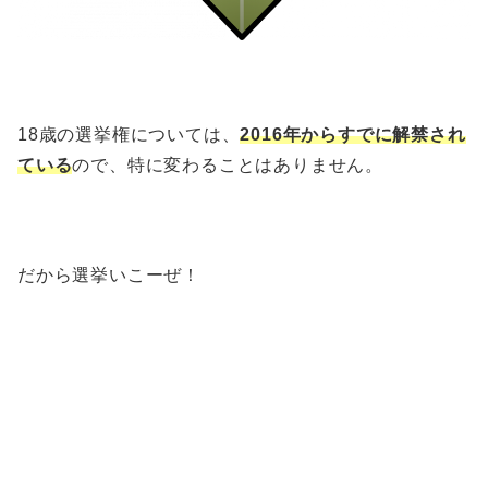
18歳の選挙権については、
2016年からすでに解禁され
ている
ので、特に変わることはありません。
だから選挙いこーぜ！