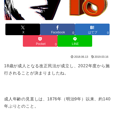
X
Facebook
はてブ
0
0
Pocket
LINE
0
2018.06.13
2019.03.16
18歳が成人となる改正民法が成立し、2022年度から施
行されることが決まりましたね。
成人年齢の見直しは、1876年（明治9年）以来、約140
年ぶりとのこと。