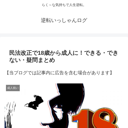
らく～な気持ちで人生逆転。
逆転いっしゃんログ
民法改正で18歳から成人に！できる・でき
ない・疑問まとめ
【当ブログでは記事内に広告を含む場合があります】
成人祝い