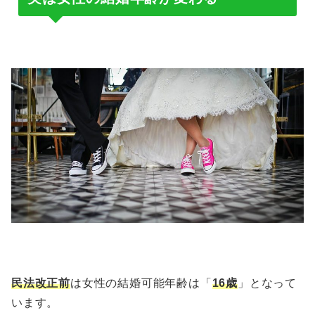
民法改正前
は女性の結婚可能年齢は「
16歳
」となって
います。