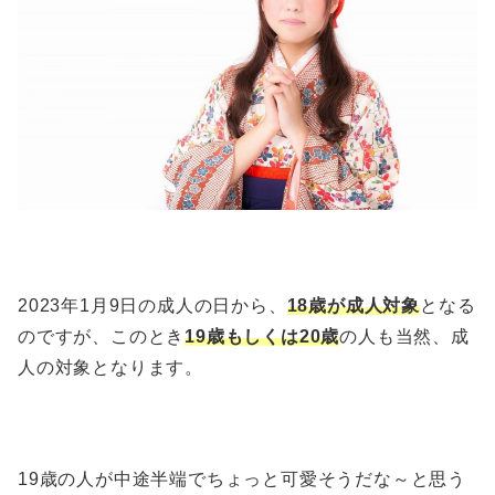
2023年1月9日の成人の日から、
18歳が成人対象
となる
のですが、このとき
19歳もしくは20歳
の人も当然、成
人の対象となります。
19歳の人が中途半端でちょっと可愛そうだな～と思う